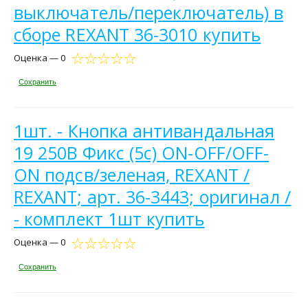
выключатель/переключатель) в
сборе REXANT 36-3010 купить
Оценка — 0
Сохранить
1шт. - Кнопка антивандальная
19 250В Фикс (5с) ON-OFF/OFF-
ON подсв/зеленая, REXANT /
REXANT; арт. 36-3443; оригинал /
- комплект 1шт купить
Оценка — 0
Сохранить