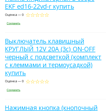
EKF ed16-22vd-r купить
Оценка — 0
Сохранить
Выключатель клавишный
КРУГЛЫЙ 12V 20А (3с) ON-OFF
черный с подсветкой (комплект
с клеммами и термоусадкой)
купить
Оценка — 0
Сохранить
Нажимная кнопка (кнопочный