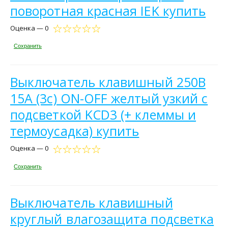
поворотная красная IEK купить
Оценка — 0
Сохранить
Выключатель клавишный 250В
15А (3с) ON-OFF желтый узкий с
подсветкой KCD3 (+ клеммы и
термоусадка) купить
Оценка — 0
Сохранить
Выключатель клавишный
круглый влагозащита подсветка