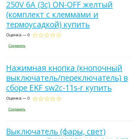
250V 6А (3с) ON-OFF желтый
(комплект с клеммами и
термоусадкой) купить
Оценка — 0
Сохранить
Нажимная кнопка (кнопочный
выключатель/переключатель) в
сборе EKF sw2c-11s-r купить
Оценка — 0
Сохранить
Выключатель (фары, свет)