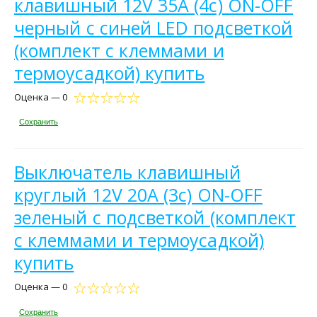
клавишный 12V 35А (4с) ON-OFF
черный с синей LED подсветкой
(комплект с клеммами и
термоусадкой) купить
Оценка — 0
Сохранить
Выключатель клавишный
круглый 12V 20А (3с) ON-OFF
зеленый с подсветкой (комплект
с клеммами и термоусадкой)
купить
Оценка — 0
Сохранить