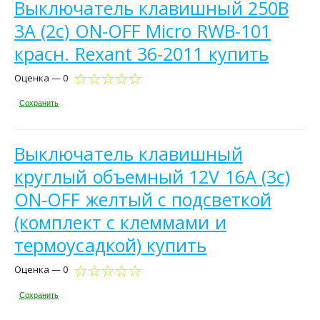
Выключатель клавишный 250В
3А (2с) ON-OFF Micro RWB-101
красн. Rexant 36-2011 купить
Оценка — 0
Сохранить
Выключатель клавишный
круглый объемный 12V 16А (3с)
ON-OFF желтый с подсветкой
(комплект с клеммами и
термоусадкой) купить
Оценка — 0
Сохранить