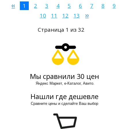
1
2
3
4
5
6
7
8
9
10
11
12
13
Страница 1 из 32
Мы сравнили 30 цен
Яндекс Маркет, е-Каталог, Авито.
Нашли где дешевле
Сравните цены и сделайте Ваш выбор