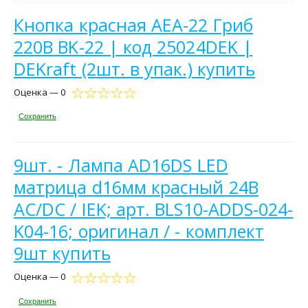
Кнопка красная AEA-22 Гриб
220В ВK-22 | код 25024DEK |
DEKraft (2шт. в упак.) купить
Оценка — 0
Сохранить
9шт. - Лампа AD16DS LED
матрица d16мм красный 24В
AC/DC / IEK; арт. BLS10-ADDS-024-
K04-16; оригинал / - комплект
9шт купить
Оценка — 0
Сохранить