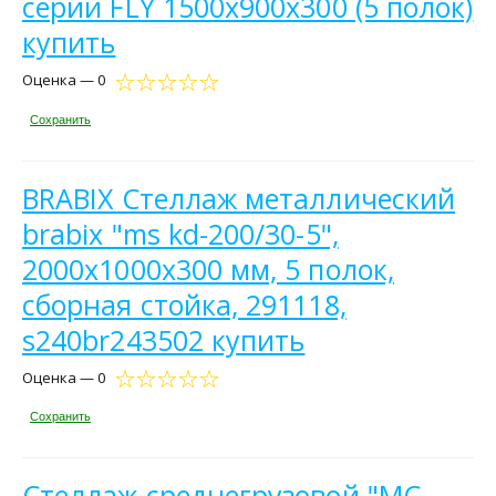
серии FLY 1500х900х300 (5 полок)
купить
Оценка — 0
Сохранить
BRABIX Стеллаж металлический
brabix "ms kd-200/30-5",
2000х1000х300 мм, 5 полок,
сборная стойка, 291118,
s240br243502 купить
Оценка — 0
Сохранить
Стеллаж среднегрузовой "МС-