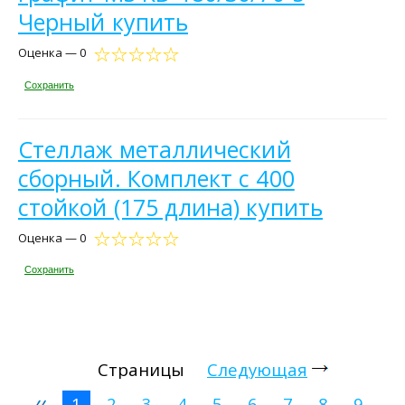
Черный купить
Оценка — 0
Сохранить
Стеллаж металлический
сборный. Комплект с 400
стойкой (175 длина) купить
Оценка — 0
Сохранить
Страницы
Следующая
1
2
3
4
5
6
7
8
9