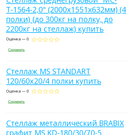
Т-1564-2,0" (2000х1551х632мм) (4
полки) (до 300кг на полку, до
2200кг на стеллаж) купить
Оценка — 0
Сохранить
Стеллаж MS STANDART
120/60х20/4 полки купить
Оценка — 0
Сохранить
Стеллаж металлический BRABIX
графит MS KD-180/30/70-5