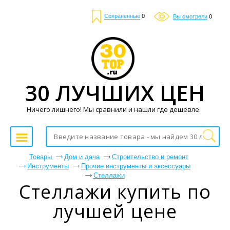
Сохраненные
0
Вы смотрели
0
30 ЛУЧШИХ ЦЕН
Ничего лишнего! Мы сравнили и нашли где дешевле.
Товары
Дом и дача
Строительство и ремонт
Инструменты
Прочие инструменты и аксессуары
Стеллажи
Стеллажи купить по
лучшей цене