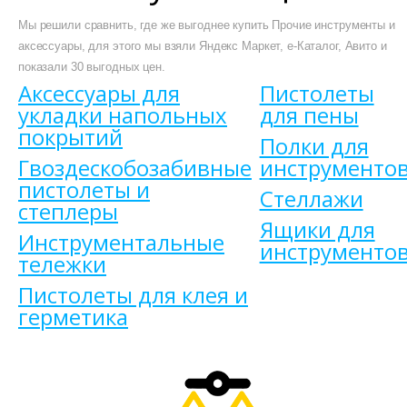
Мы решили сравнить, где же выгоднее купить Прочие инструменты и
аксессуары, для этого мы взяли Яндекс Маркет, е-Каталог, Авито и
показали 30 выгодных цен.
Аксессуары для
Пистолеты
укладки напольных
для пены
покрытий
Полки для
Гвоздескобозабивные
инструменто
пистолеты и
Стеллажи
степлеры
Ящики для
Инструментальные
инструменто
тележки
Пистолеты для клея и
герметика