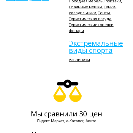
Походная мебель
,
Рюкзаки
,
Спальные мешки
,
Сумки-
холодильники
,
Тенты
,
Туристическая посуда
,
Туристические горелки
,
Фонари
Экстремальные
виды спорта
Альпинизм
Мы сравнили 30 цен
Яндекс Маркет, е-Каталог, Авито.