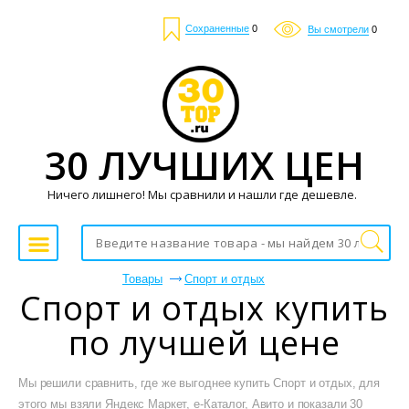
Сохраненные
0
Вы смотрели
0
30 ЛУЧШИХ ЦЕН
Ничего лишнего! Мы сравнили и нашли где дешевле.
Товары
Спорт и отдых
Спорт и отдых купить
по лучшей цене
Мы решили сравнить, где же выгоднее купить Спорт и отдых, для
этого мы взяли Яндекс Маркет, е-Каталог, Авито и показали 30