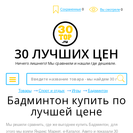
Сохраненные
0
Вы смотрели
0
30 ЛУЧШИХ ЦЕН
Ничего лишнего! Мы сравнили и нашли где дешевле.
Товары
Спорт и отдых
Игры
Бадминтон
Бадминтон купить по
лучшей цене
Мы решили сравнить, где же выгоднее купить Бадминтон, для
этого мы взяли Яндекс Маркет, е-Каталог, Авито и показали 30