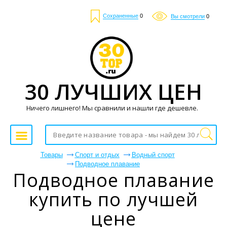
Сохраненные
0
Вы смотрели
0
30 ЛУЧШИХ ЦЕН
Ничего лишнего! Мы сравнили и нашли где дешевле.
Товары
Спорт и отдых
Водный спорт
Подводное плавание
Подводное плавание
купить по лучшей
цене