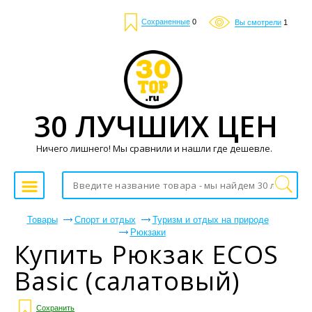
Сохраненные
0
Вы смотрели
1
30 ЛУЧШИХ ЦЕН
Ничего лишнего! Мы сравнили и нашли где дешевле.
Товары
Спорт и отдых
Туризм и отдых на природе
Рюкзаки
Купить Рюкзак ECOS
Basic (салатовый)
Сохранить