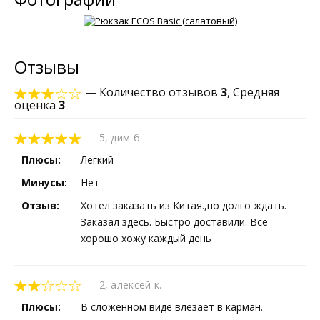
Отзывы
— Количество отзывов
3
, Средняя
оценка
3
—
5
,
дим б.
Плюсы:
Лёгкий
Минусы:
Нет
Отзыв:
Хотел заказать из Китая.,но долго ждать.
Заказал здесь. Быстро доставили. Всё
хорошо хожу каждый день
—
2
,
алексей к.
Плюсы:
В сложенном виде влезает в карман.