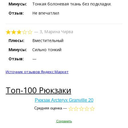
Минусы:
Тонкая болоневая ткань без подкладки.
Отзыв:
Не впечатлил
—
3
,
Марина Чирва
Плюсы:
Вместительный
Минусы:
Сильно тонкий
Отзыв:
—
Источник отзывов Яндекс Маркет
Топ-100 Рюкзаки
Рюкзак Arcteryx Granville 20
Средняя оценка —
Сохранить