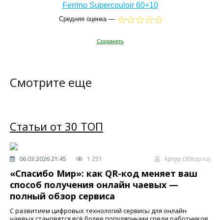
Ferrino Supercouloir 60+10
Средняя оценка —
Сохранить
Смотрите еще
Статьи от 30 ТОП
06.03.2026 21:45
1 251
Артур (30top.ru)
«Спасибо Мир»: как QR-код меняет ваш
способ получения онлайн чаевых —
полный обзор сервиса
С развитием цифровых технологий сервисы для онлайн
чаевых становятся всё более популярными среди работников