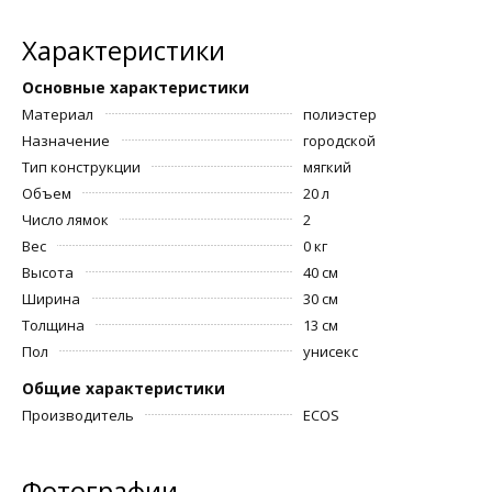
Характеристики
Основные характеристики
Материал
полиэстер
Назначение
городской
Тип конструкции
мягкий
Объем
20 л
Число лямок
2
Вес
0 кг
Высота
40 см
Ширина
30 см
Толщина
13 см
Пол
унисекс
Общие характеристики
Производитель
ECOS
Фотографии