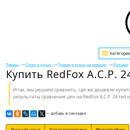
Категори
Товары
Спорт и отдых
Туризм и отдых на природе
Рюкзаки
Купить RedFox A.C.P. 2
Итак, мы решили сравнить, где же дешевле купить 
результаты сравнения цен на RedFox A.C.P. 24 red 
— добавь в закладки
Лучшая цена
Характеристики
Фотографии