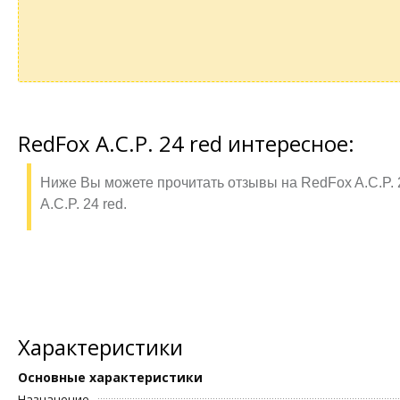
RedFox A.C.P. 24 red интересное:
Ниже Вы можете прочитать отзывы на RedFox A.C.P. 
A.C.P. 24 red.
Характеристики
Основные характеристики
Назначение