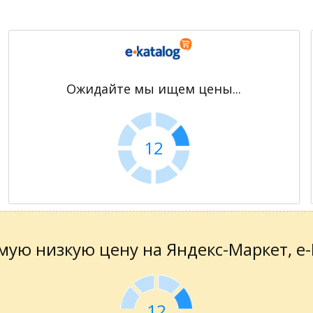
Ожидайте мы ищем цены...
11
ую низкую цену на Яндекс-Маркет, е-К
11