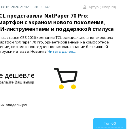
06.01.2026 21:02
1 347
Артур (30top.ru)
CL представила NxtPaper 70 Pro:
мартфон с экраном нового поколения,
И-инструментами и поддержкой стилуса
 выставке CES 2026 компания TCL официально анонсировала
артфон NxtPaper 70 Pro, ориентированный на комфортное
ение, письмо и повседневное использование без лишней
грузки на глаза. Новинка
Читать далее...
е дешевле
сделайте Ваш выбор
 их владельцам.
Топ-50