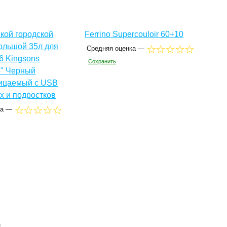
кой городской
Ferrino Supercouloir 60+10
ольшой 35л для
Средняя оценка —
.6 Kingsons
Сохранить
" Черный
ицаемый с USB
х и подростков
ка —