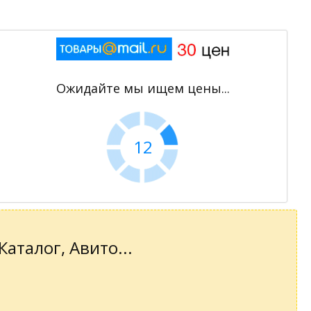
Ожидайте мы ищем цены...
11
аталог, Авито...