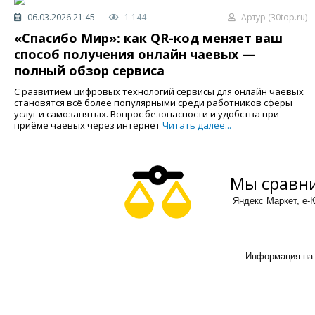
06.03.2026 21:45
1 144
Артур (30top.ru)
«Спасибо Мир»: как QR-код меняет ваш
способ получения онлайн чаевых —
полный обзор сервиса
С развитием цифровых технологий сервисы для онлайн чаевых
становятся всё более популярными среди работников сферы
услуг и самозанятых. Вопрос безопасности и удобства при
приёме чаевых через интернет
Читать далее...
Мы сравни
Яндекс Маркет, е-К
Информация на 