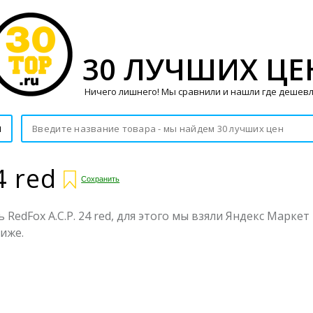
30 ЛУЧШИХ ЦЕ
Ничего лишнего! Мы сравнили и нашли где дешевл
и
4 red
Сохранить
RedFox A.C.P. 24 red, для этого мы взяли Яндекс Маркет
ниже.