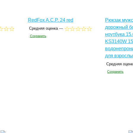
RedFox A.C.P. 24 red
Рюкзак мужс
дорожный б
Средняя оценка —
ноутбука 15
Сохранить
KS3140W 15
водонепрон
для взрослы
Средняя оцен
Сохранить