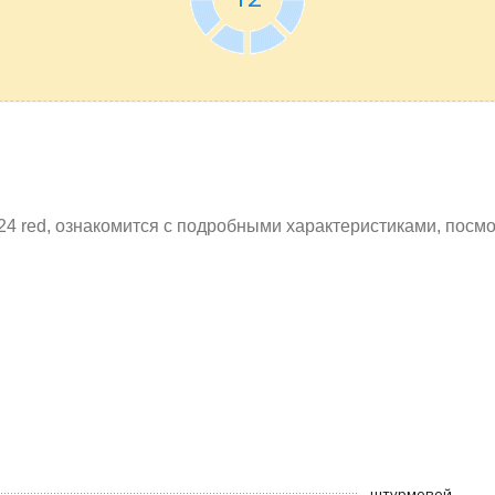
24 red, ознакомится с подробными характеристиками, пос
штурмовой