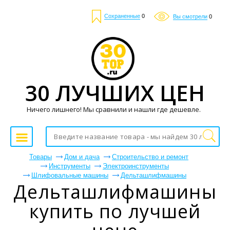
Сохраненные
0
Вы смотрели
0
30 ЛУЧШИХ ЦЕН
Ничего лишнего! Мы сравнили и нашли где дешевле.
Товары
Дом и дача
Строительство и ремонт
Инструменты
Электроинструменты
Шлифовальные машины
Дельташлифмашины
Дельташлифмашины
купить по лучшей