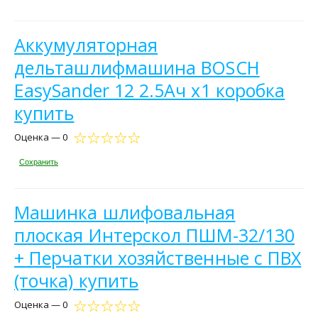
Аккумуляторная
дельташлифмашина BOSCH
EasySander 12 2.5Ач х1 коробка
купить
Оценка — 0
Сохранить
Машинка шлифовальная
плоская Интерскол ПШМ-32/130
+ Перчатки хозяйственные с ПВХ
(точка) купить
Оценка — 0