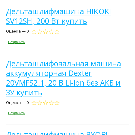
Дельташлифмашина HIKOKI
SV12SH, 200 Вт купить
Оценка — 0
Сохранить
Дельташлифовальная машина
аккумуляторная Dexter
20VMFS2.1, 20 В Li-ion без АКБ и
ЗУ купить
Оценка — 0
Сохранить
Дельташлифмашина RYOBI