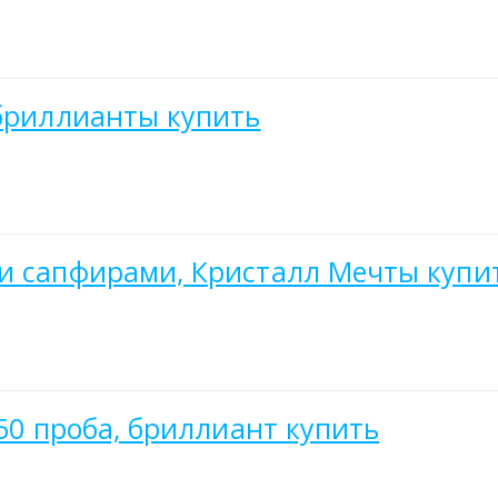
 бриллианты купить
ми сапфирами, Кристалл Мечты купи
750 проба, бриллиант купить