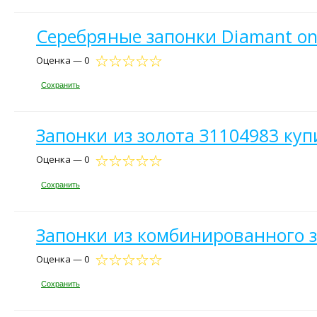
Серебряные запонки Diamant on
Оценка — 0
Сохранить
Запонки из золота З1104983 куп
Оценка — 0
Сохранить
Запонки из комбинированного з
Оценка — 0
Сохранить