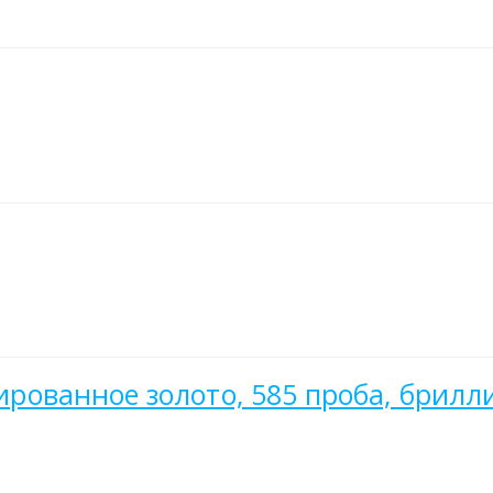
нированное золото, 585 проба, брилл