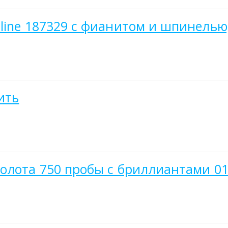
line 187329 с фианитом и шпинелью,
ить
олота 750 пробы с бриллиантами 01