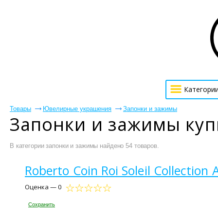
Категори
Товары
Ювелирные украшения
Запонки и зажимы
Запонки и зажимы куп
В категории запонки и зажимы найдено 54 товаров.
Roberto Coin Roi Soleil Collecti
Оценка — 0
Сохранить