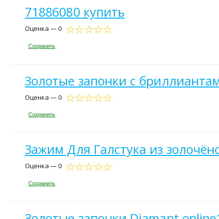
71886080 купить
Оценка — 0
Сохранить
Золотые запонки с бриллиантам
Оценка — 0
Сохранить
Зажим Для Галстука из золочёно
Оценка — 0
Сохранить
Золотые запонки Diamant online