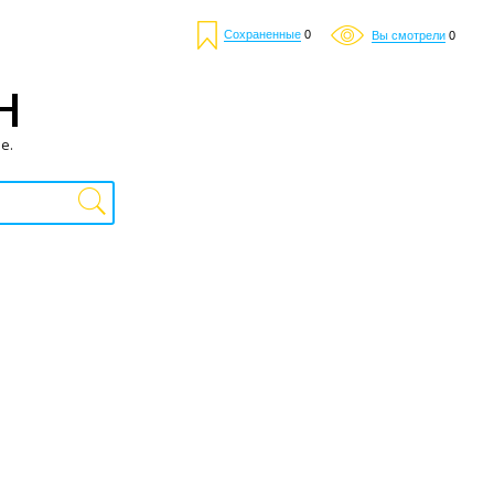
Сохраненные
0
Вы смотрели
0
Н
е.