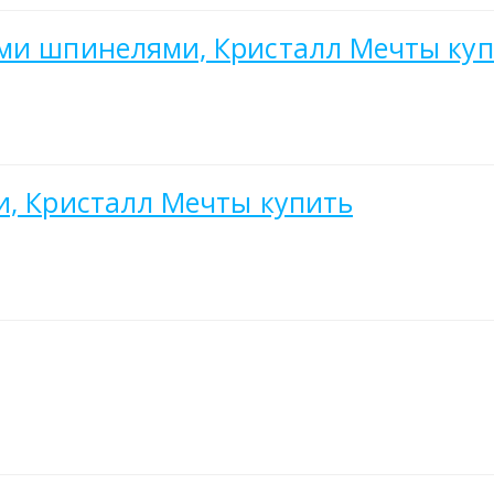
ыми шпинелями, Кристалл Мечты ку
и, Кристалл Мечты купить