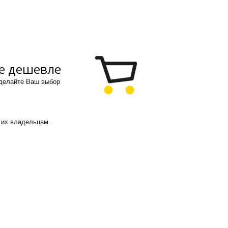
е дешевле
сделайте Ваш выбор
 их владельцам.