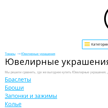
Категори
Товары
Ювелирные украшения
Ювелирные украшения
Мы решили сравнить, где же выгоднее купить Ювелирные украшения, дл
Браслеты
Броши
Запонки и зажимы
Колье