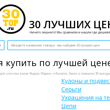
30 ЛУЧШИХ ЦЕ
Ничего лишнего! Мы сравнили и нашли где дешевл
и
 купить по лучшей цен
я этого мы взяли Яндекс Маркет, е-Каталог, Авито и показали 30 выгодн
Кулоны и подвес
Серьги
Украшения на т
Цепи