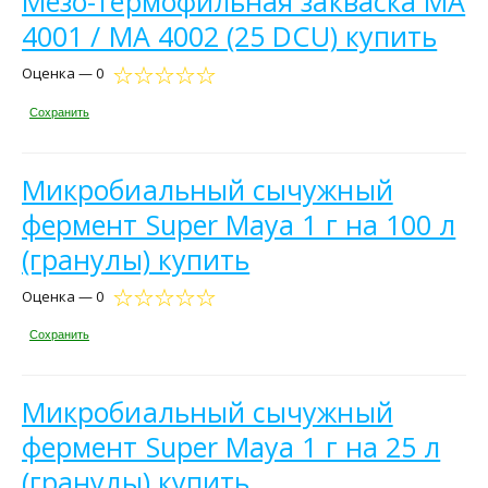
Мезо-термофильная закваска MA
4001 / MA 4002 (25 DCU) купить
Оценка — 0
Сохранить
Микробиальный сычужный
фермент Super Maya 1 г на 100 л
(гранулы) купить
Оценка — 0
Сохранить
Микробиальный сычужный
фермент Super Maya 1 г на 25 л
(гранулы) купить