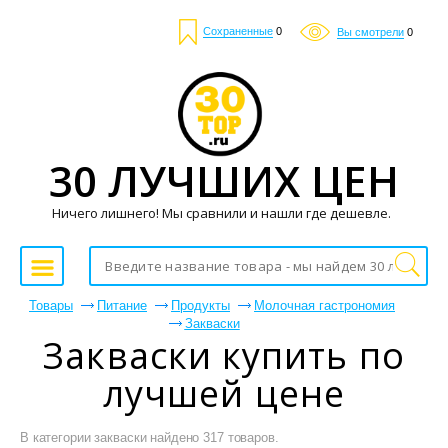
Сохраненные
0
Вы смотрели
0
30 ЛУЧШИХ ЦЕН
Ничего лишнего! Мы сравнили и нашли где дешевле.
Товары
Питание
Продукты
Молочная гастрономия
Закваски
Закваски купить по
лучшей цене
В категории закваски найдено 317 товаров.