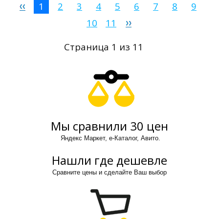
1
2
3
4
5
6
7
8
9
10
11
Страница 1 из 11
Мы сравнили 30 цен
Яндекс Маркет, е-Каталог, Авито.
Нашли где дешевле
Сравните цены и сделайте Ваш выбор