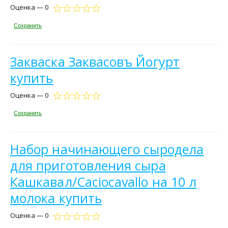
Оценка — 0
Сохранить
Закваска Заквасовъ Йогурт
купить
Оценка — 0
Сохранить
Набор начинающего сыродела
для приготовления сыра
Кашкавал/Caciocavallo на 10 л
молока купить
Оценка — 0