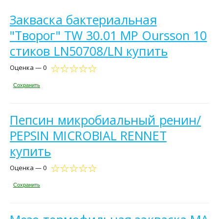
Закваска бактериальная
"Творог" TW 30.01 MP Oursson 10
стиков LN50708/LN купить
Оценка — 0
Сохранить
Пепсин микробиальный ренин/
PEPSIN MICROBIAL RENNET
купить
Оценка — 0
Сохранить