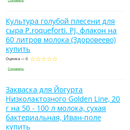
Сохранить
Культура голубой плесени для
сыра P.roqueforti. PJ, флакон на
60 литров молока (Здоровеево)
купить
Оценка — 0
Сохранить
Закваска для Йогурта
Низколактозного Golden Line, 20
г на 50 - 100 л молока, сухая
бактериальная, Иван-поле
купить