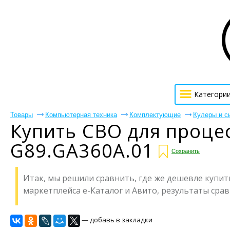
Категори
Товары
Компьютерная техника
Комплектующие
Кулеры и с
Купить СВО для процес
G89.GA360A.01
Сохранить
Итак, мы решили сравнить, где же дешевле купить 
маркетплейса е-Каталог и Авито, результаты сравн
— добавь в закладки