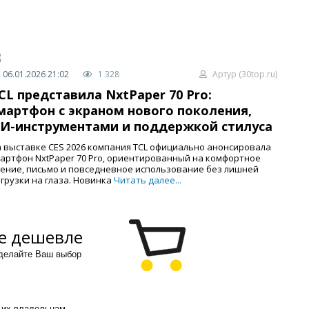
06.01.2026 21:02
1 328
Артур (30top.ru)
CL представила NxtPaper 70 Pro:
мартфон с экраном нового поколения,
И-инструментами и поддержкой стилуса
 выставке CES 2026 компания TCL официально анонсировала
артфон NxtPaper 70 Pro, ориентированный на комфортное
ение, письмо и повседневное использование без лишней
грузки на глаза. Новинка
Читать далее...
е дешевле
сделайте Ваш выбор
 их владельцам.