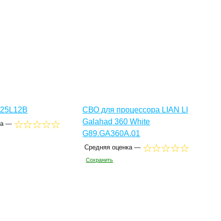
225L12B
СВО для процессора LIAN LI
Galahad 360 White
ка —
G89.GA360A.01
Средняя оценка —
Сохранить