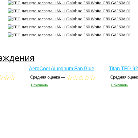
лаждения
AeroCool Aluminum Fan Blue
Titan TFD-9
Средняя оценка —
Средняя оцен
Сохранить
Сохранить