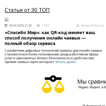
Статьи от 30 ТОП
06.03.2026 21:45
1 121
Артур (30top.ru)
«Спасибо Мир»: как QR-код меняет ваш
способ получения онлайн чаевых —
полный обзор сервиса
С развитием цифровых технологий сервисы для онлайн чаевых
становятся всё более популярными среди работников сферы
услуг и самозанятых. Вопрос безопасности и удобства при
приёме чаевых через интернет
Читать далее...
Мы сравни
Яндекс Маркет, е-К
Информация на 