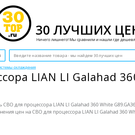
30 ЛУЧШИХ ЦЕ
Ничего лишнего! Мы сравнили и нашли где дешевл
и
истемы охлаждения
сора LIAN LI Galahad 36
СВО для процессора LIAN LI Galahad 360 White G89.GA36
ения цен на СВО для процессора LIAN LI Galahad 360 Wh