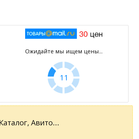
Ожидайте мы ищем цены...
11
аталог, Авито...