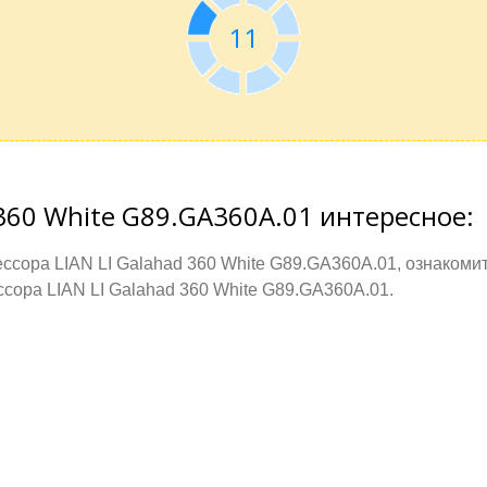
11
 360 White G89.GA360A.01 интересное:
сора LIAN LI Galahad 360 White G89.GA360A.01, ознакоми
сора LIAN LI Galahad 360 White G89.GA360A.01.