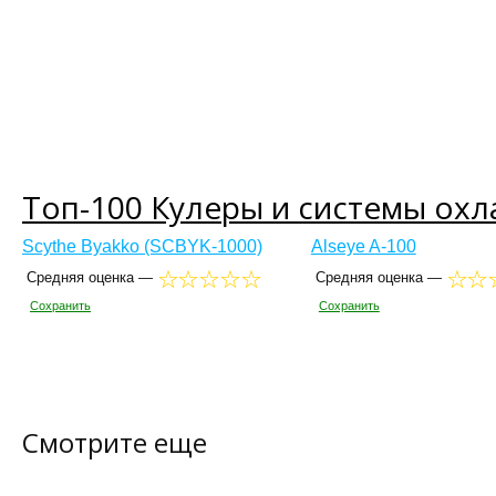
Топ-100 Кулеры и системы ох
Scythe Byakko (SCBYK-1000)
Alseye A-100
Средняя оценка —
Средняя оценка —
Сохранить
Сохранить
Смотрите еще