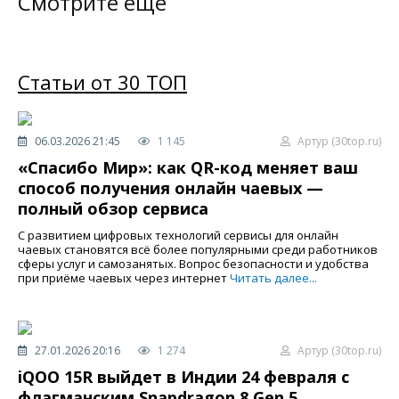
Смотрите еще
Статьи от 30 ТОП
06.03.2026 21:45
1 145
Артур (30top.ru)
«Спасибо Мир»: как QR-код меняет ваш
способ получения онлайн чаевых —
полный обзор сервиса
С развитием цифровых технологий сервисы для онлайн
чаевых становятся всё более популярными среди работников
сферы услуг и самозанятых. Вопрос безопасности и удобства
при приёме чаевых через интернет
Читать далее...
27.01.2026 20:16
1 274
Артур (30top.ru)
iQOO 15R выйдет в Индии 24 февраля с
флагманским Snapdragon 8 Gen 5