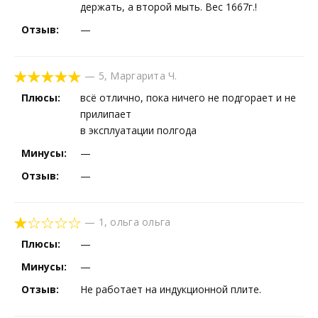
держать, а второй мыть. Вес 1667г.!
Отзыв:
—
—
5
,
Маргарита Ч.
Плюсы:
всё отлично, пока ничего не подгорает и не
прилипает
в эксплуатации полгода
Минусы:
—
Отзыв:
—
—
1
,
ольга ольга
Плюсы:
—
Минусы:
—
Отзыв:
Не работает на индукционной плите.