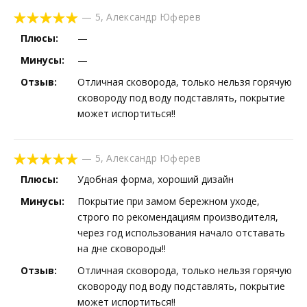
—
5
,
Александр Юферев
Плюсы:
—
Минусы:
—
Отзыв:
Отличная сковорода, только нельзя горячую
сковороду под воду подставлять, покрытие
может испортиться!!
—
5
,
Александр Юферев
Плюсы:
Удобная форма, хороший дизайн
Минусы:
Покрытие при замом бережном уходе,
строго по рекомендациям производителя,
через год использования начало отставать
на дне сковороды!!
Отзыв:
Отличная сковорода, только нельзя горячую
сковороду под воду подставлять, покрытие
может испортиться!!