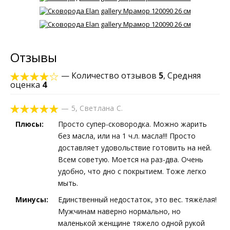
Отзывы
— Количество отзывов
5
, Средняя
оценка
4
—
5
,
Светлана С.
Плюсы:
Просто супер-сковородка. Можно жарить
без масла, или на 1 ч.л. масла!!! Просто
доставляет удовольствие готовить на ней.
Всем советую. Моется на раз-два. Очень
удобно, что дно с покрытием. Тоже легко
мыть.
Минусы:
Единственный недостаток, это вес. тяжёлая!
Мужчинам наверно нормально, но
маленькой женщине тяжело одной рукой