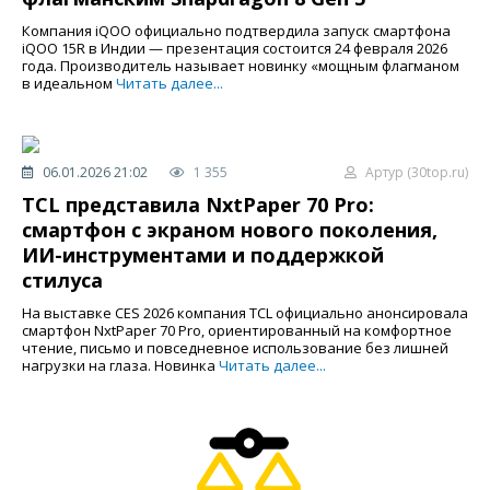
Компания iQOO официально подтвердила запуск смартфона
iQOO 15R в Индии — презентация состоится 24 февраля 2026
года. Производитель называет новинку «мощным флагманом
в идеальном
Читать далее...
06.01.2026 21:02
1 355
Артур (30top.ru)
TCL представила NxtPaper 70 Pro:
смартфон с экраном нового поколения,
ИИ-инструментами и поддержкой
стилуса
На выставке CES 2026 компания TCL официально анонсировала
смартфон NxtPaper 70 Pro, ориентированный на комфортное
чтение, письмо и повседневное использование без лишней
нагрузки на глаза. Новинка
Читать далее...