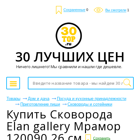
Сохраненные
0
Вы смотрели
1
30 ЛУЧШИХ ЦЕН
Ничего лишнего! Мы сравнили и нашли где дешевле.
Товары
Дом и дача
Посуда и кухонные принадлежности
Приготовление пищи
Сковороды и сотейники
Купить Сковорода
Elan gallery Мрамор
120090 26 см
Сохранить