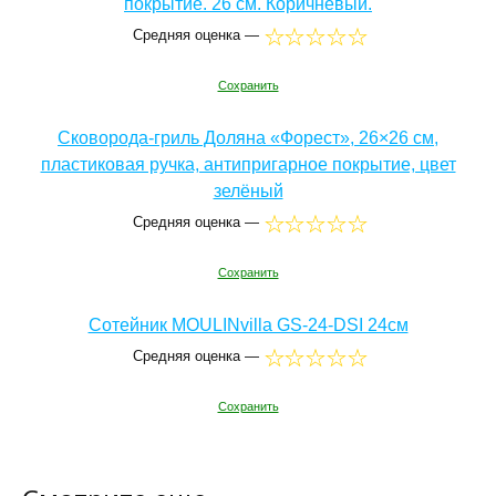
покрытие. 26 см. Коричневый.
Средняя оценка —
Сохранить
Сковорода-гриль Доляна «Форест», 26×26 см,
пластиковая ручка, антипригарное покрытие, цвет
зелёный
Средняя оценка —
Сохранить
Сотейник MOULINvilla GS-24-DSI 24см
Средняя оценка —
Сохранить