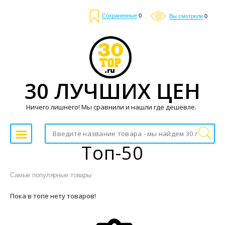
Сохраненные
0
Вы смотрели
0
30 ЛУЧШИХ ЦЕН
Ничего лишнего! Мы сравнили и нашли где дешевле.
Топ-50
Самые популярные товары
Пока в топе нету товаров!