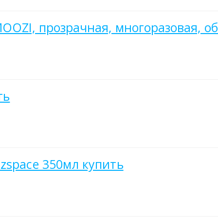
OOZI, прозрачная, многоразовая, о
ть
zspace 350мл купить