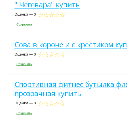
" Чегевара" купить
Оценка — 0
Сохранить
Сова в короне и с крестиком ку
Оценка — 0
Сохранить
Спортивная фитнес бутылка фля
прозрачная купить
Оценка — 0
Сохранить