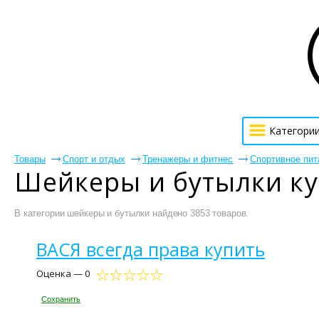
Категори
Товары
Спорт и отдых
Тренажеры и фитнес
Спортивное пит
Шейкеры и бутылки ку
В категории шейкеры и бутылки найдено 3853 товаров.
ВАСЯ всегда права купить
Оценка — 0
Сохранить