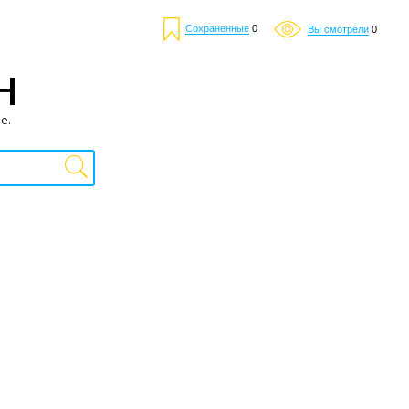
Сохраненные
0
Вы смотрели
0
Н
е.