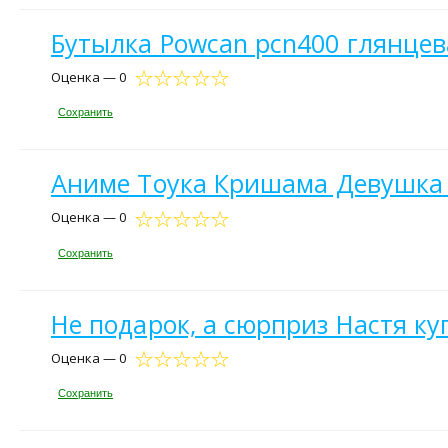
Бутылка Powcan pcn400 глянцева
Оценка — 0
Сохранить
Аниме Тоука Кришама Девушка
Оценка — 0
Сохранить
Не подарок, а сюрприз Настя ку
Оценка — 0
Сохранить