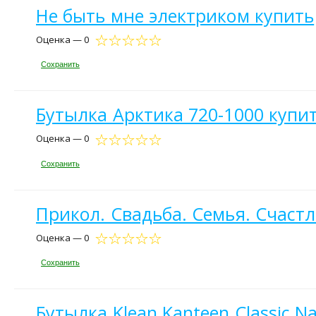
Не быть мне электриком купить
Оценка — 0
Сохранить
Бутылка Арктика 720-1000 купи
Оценка — 0
Сохранить
Прикол. Свадьба. Семья. Счаст
Оценка — 0
Сохранить
Бутылка Klean Kanteen Classic N