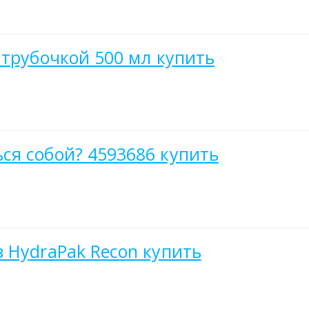
 трубочкой 500 мл купить
ся собой? 4593686 купить
 HydraPak Recon купить