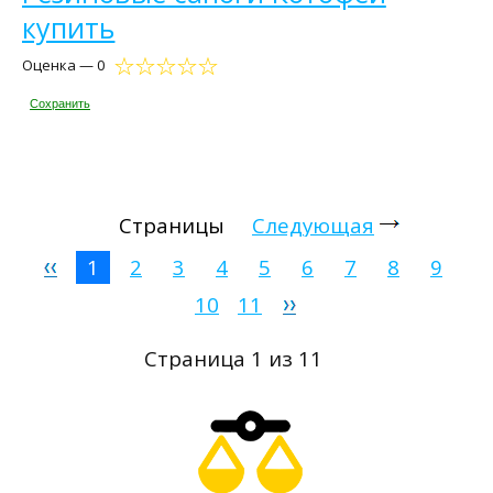
купить
Оценка — 0
Сохранить
Страницы
Следующая
1
2
3
4
5
6
7
8
9
10
11
Страница 1 из 11