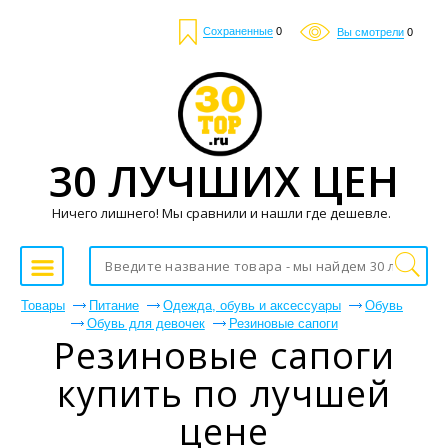
Сохраненные
0
Вы смотрели
0
30 ЛУЧШИХ ЦЕН
Ничего лишнего! Мы сравнили и нашли где дешевле.
Товары
Питание
Одежда, обувь и аксессуары
Обувь
Обувь для девочек
Резиновые сапоги
Резиновые сапоги
купить по лучшей
цене