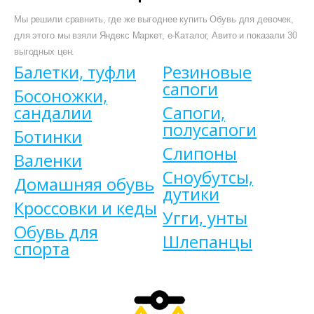
Мы решили сравнить, где же выгоднее купить Обувь для девочек,
для этого мы взяли Яндекс Маркет, е-Каталог, Авито и показали 30
выгодных цен.
Балетки, туфли
Резиновые
сапоги
Босоножки,
сандалии
Сапоги,
полусапоги
Ботинки
Слипоны
Валенки
Сноубутсы,
Домашняя обувь
дутики
Кроссовки и кеды
Угги, унты
Обувь для
Шлепанцы
спорта