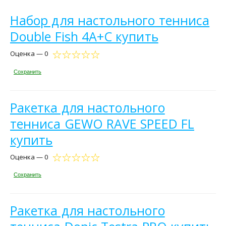
Набор для настольного тенниса
Double Fish 4A+C купить
Оценка — 0
Сохранить
Ракетка для настольного
тенниса GEWO RAVE SPEED FL
купить
Оценка — 0
Сохранить
Ракетка для настольного