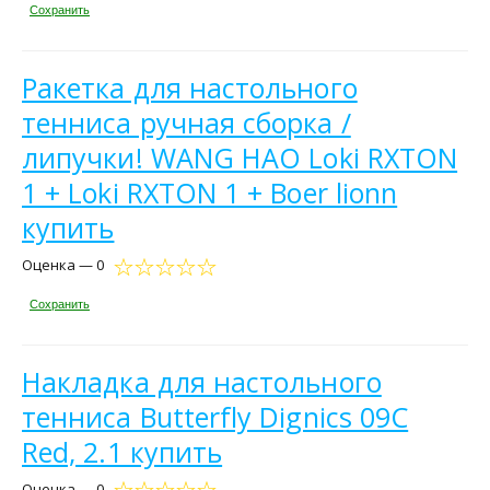
Сохранить
Ракетка для настольного
тенниса ручная сборка /
липучки! WANG HAO Loki RXTON
1 + Loki RXTON 1 + Boer lionn
купить
Оценка — 0
Сохранить
Накладка для настольного
тенниса Butterfly Dignics 09С
Red, 2.1 купить
Оценка — 0