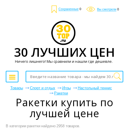
Сохраненные
0
Вы смотрели
0
30 ЛУЧШИХ ЦЕН
Ничего лишнего! Мы сравнили и нашли где дешевле.
Товары
Спорт и отдых
Игры
Настольный теннис
Ракетки
Ракетки купить по
лучшей цене
В категории ракетки найдено 2958 товаров.