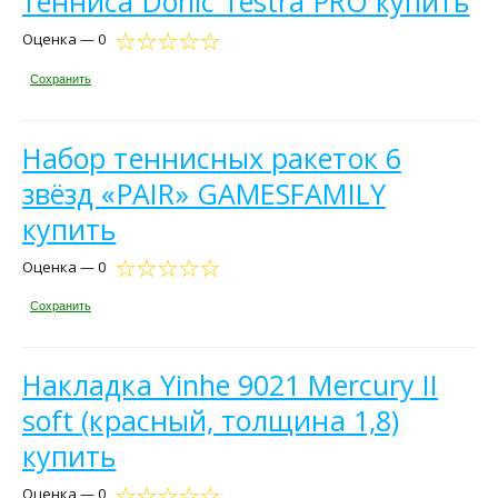
тенниса Donic Testra PRO купить
Оценка — 0
Сохранить
Набор теннисных ракеток 6
звёзд «PAIR» GAMESFAMILY
купить
Оценка — 0
Сохранить
Накладка Yinhe 9021 Mercury II
soft (красный, толщина 1,8)
купить
Оценка — 0