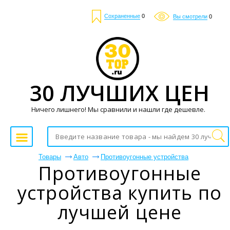
Сохраненные
0
Вы смотрели
0
30 ЛУЧШИХ ЦЕН
Ничего лишнего! Мы сравнили и нашли где дешевле.
Товары
Авто
Противоугонные устройства
Противоугонные
устройства купить по
лучшей цене