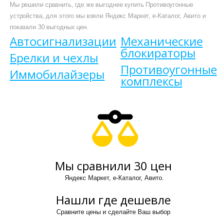
Мы решили сравнить, где же выгоднее купить Противоугонные
устройства, для этого мы взяли Яндекс Маркет, е-Каталог, Авито и
показали 30 выгодных цен.
Автосигнализации
Механические
блокираторы
Брелки и чехлы
Противоугонные
Иммобилайзеры
комплексы
Мы сравнили 30 цен
Яндекс Маркет, е-Каталог, Авито.
Нашли где дешевле
Сравните цены и сделайте Ваш выбор