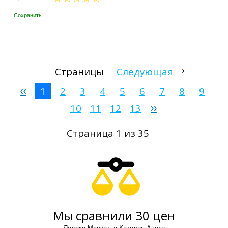
Сохранить
Страницы
Следующая
1
2
3
4
5
6
7
8
9
10
11
12
13
Страница 1 из 35
Мы сравнили 30 цен