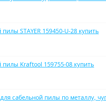
 пилы STAYER 159450-U-28 купить
 пилы Kraftool 159755-08 купить
для сабельной пилы по металлу, чу