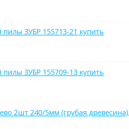
 пилы ЗУБР 155713-21 купить
 пилы ЗУБР 155709-13 купить
во 2шт 240/5мм (грубая древесина),