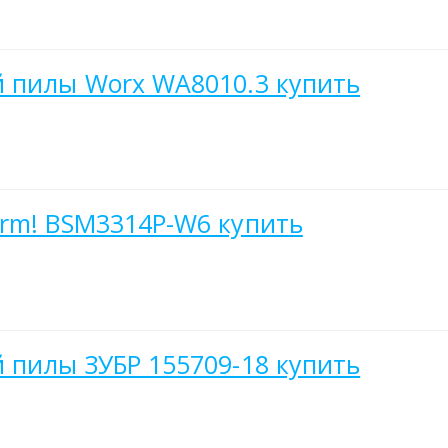
й пилы Worx WA8010.3 купить
urm! BSM3314P-W6 купить
 пилы ЗУБР 155709-18 купить