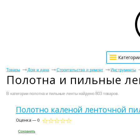
Категори
Товары
Дом и дача
Строительство и ремонт
Инструменты
Полотна и пильные ле
В категории полотна и пильные ленты найдено 803 товаров.
Полотно каленой ленточной пил
Оценка — 0
Сохранить