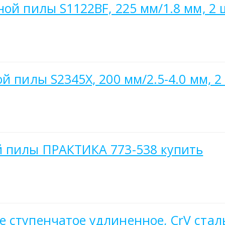
ой пилы S1122BF, 225 мм/1.8 мм, 2 
й пилы S2345X, 200 мм/2.5-4.0 мм, 2
й пилы ПРАКТИКА 773-538 купить
ступенчатое удлиненное, CrV сталь,