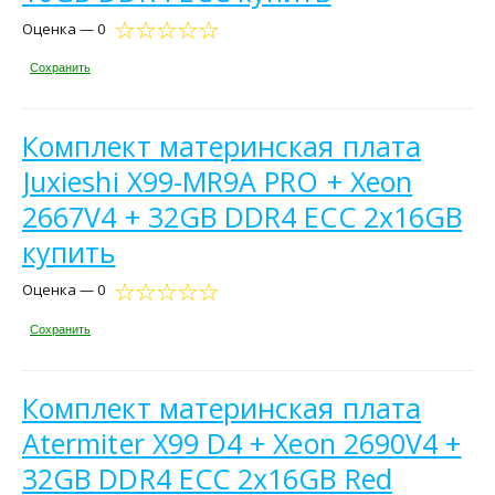
Оценка — 0
Сохранить
Комплект материнская плата
Juxieshi X99-MR9A PRO + Xeon
2667V4 + 32GB DDR4 ECC 2x16GB
купить
Оценка — 0
Сохранить
Комплект материнская плата
Atermiter X99 D4 + Xeon 2690V4 +
32GB DDR4 ECC 2x16GB Red