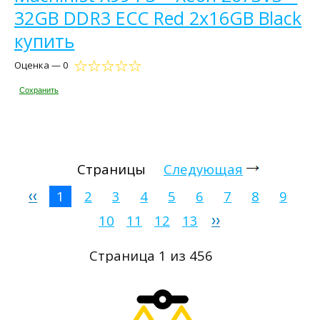
32GB DDR3 ECC Red 2x16GB Black
купить
Оценка — 0
Сохранить
Страницы
Следующая
1
2
3
4
5
6
7
8
9
10
11
12
13
Страница 1 из 456