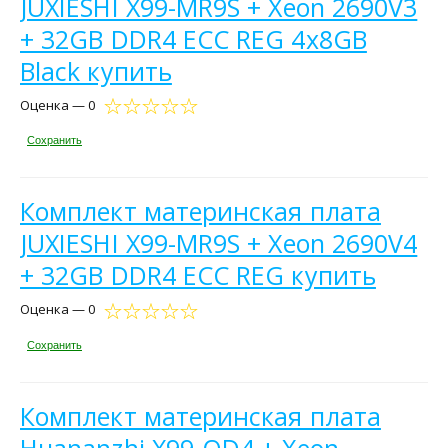
JUXIESHI X99-MR9S + Xeon 2690V3
+ 32GB DDR4 ECC REG 4x8GB
Black купить
Оценка — 0
Сохранить
Комплект материнская плата
JUXIESHI X99-MR9S + Xeon 2690V4
+ 32GB DDR4 ECC REG купить
Оценка — 0
Сохранить
Комплект материнская плата
Huananzhi X99-QD4 + Xeon