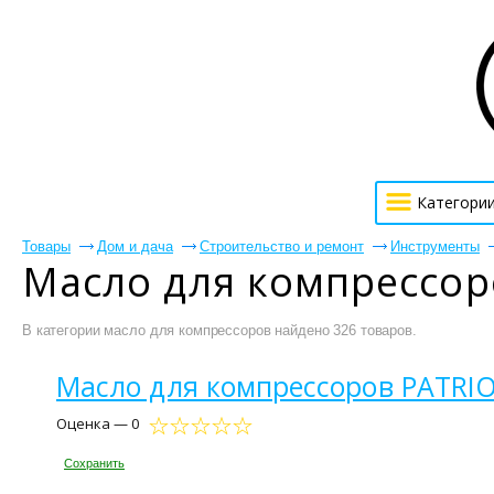
Категори
Товары
Дом и дача
Строительство и ремонт
Инструменты
Масло для компрессор
В категории масло для компрессоров найдено 326 товаров.
Масло для компрессоров PATRIO
Оценка — 0
Сохранить