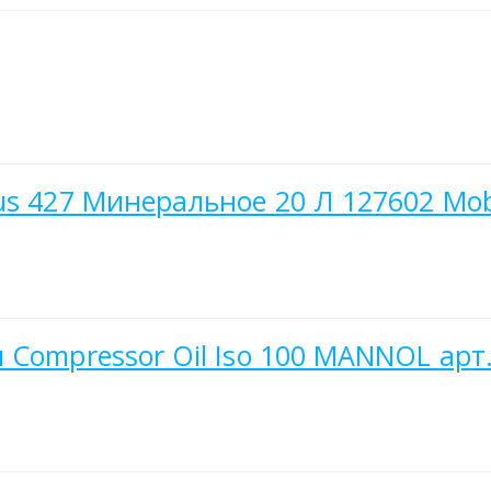
s 427 Минеральное 20 Л 127602 Mobi
Compressor Oil Iso 100 MANNOL арт.