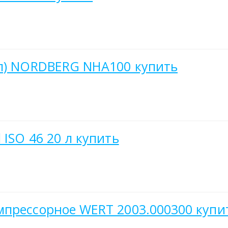
1л) NORDBERG NHA100 купить
ISO 46 20 л купить
мпрессорное WERT 2003.000300 купи