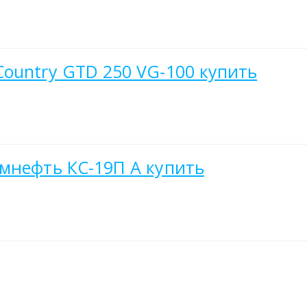
ountry GTD 250 VG-100 купить
мнефть КС-19П А купить