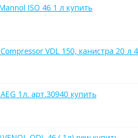
annol ISO 46 1 л купить
Compressor VDL 150, канистра 20 л 
AEG 1л. арт.30940 купить
AVENOL ODL 46 ( 1л) new купить