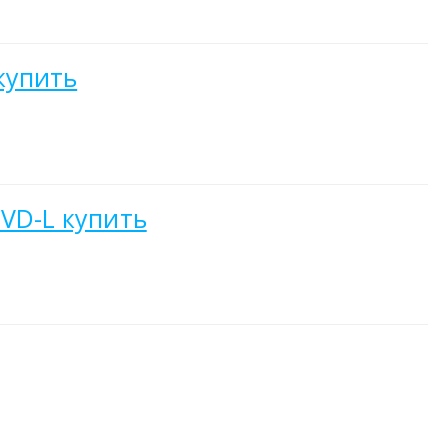
купить
 VD-L купить