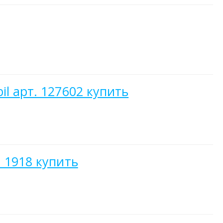
l арт. 127602 купить
 1918 купить