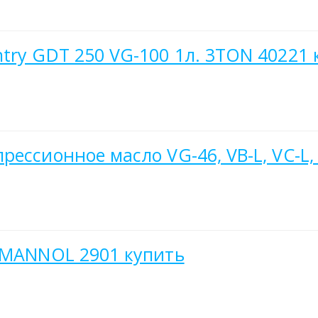
try GDT 250 VG-100 1л. 3TON 40221 
ессионное масло VG-46, VB-L, VC-L,
 MANNOL 2901 купить