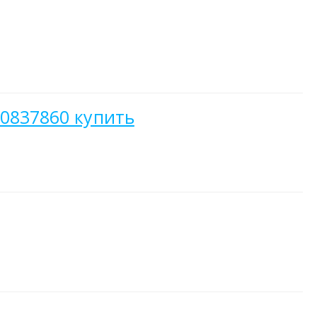
40837860 купить