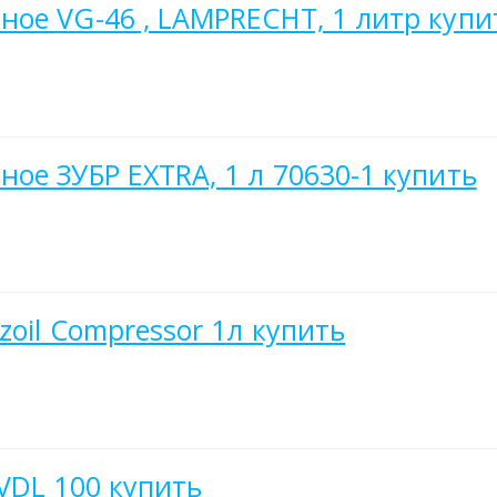
ое VG-46 , LAMPRECHT, 1 литр купи
ое ЗУБР EXTRA, 1 л 70630-1 купить
oil Compressor 1л купить
VDL 100 купить