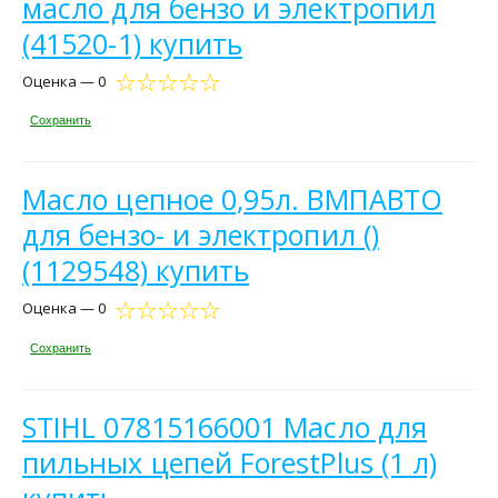
масло для бензо и электропил
(41520-1) купить
Оценка — 0
Сохранить
Масло цепное 0,95л. ВМПАВТО
для бензо- и электропил ()
(1129548) купить
Оценка — 0
Сохранить
STIHL 07815166001 Масло для
пильных цепей ForestPlus (1 л)
купить