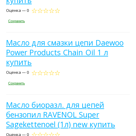
Оценка — 0
Сохранить
Масло для смазки цепи Daewoo
Power Products Сhain Oil 1 л
купить
Оценка — 0
Сохранить
Масло биоразл. для цепей
бензопил RAVENOL Super
Sagekettenoel (1л) new купить
Оценка — 0