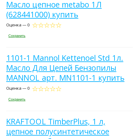
Масло цепное metabo 1Л
(628441000) купить
Оценка — 0
Сохранить
1101-1 Mannol Kettenoel Std 1л.
Масло Для Цепей Бензопилы
MANNOL арт. MN1101-1 купить
Оценка — 0
Сохранить
KRAFTOOL TimberPlus, 1 л,
цепное полусинтетическое