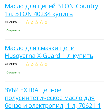
Масло для цепей 3TON Country
1л. 3TON 40234 купить
Оценка — 0
Сохранить
Масло для смазки цепи
Husqvarna X-Guard 1 л купить
Оценка — 0
Сохранить
ЗУБР EXTRA цепное
полусинтетическое масло для
бензо и электропил, 1 л, 70621-1