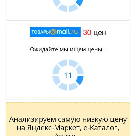
Ожидайте мы ищем цены...
11
Анализируем самую низкую цену
на Яндекс-Маркет, е-Каталог,
Авито...