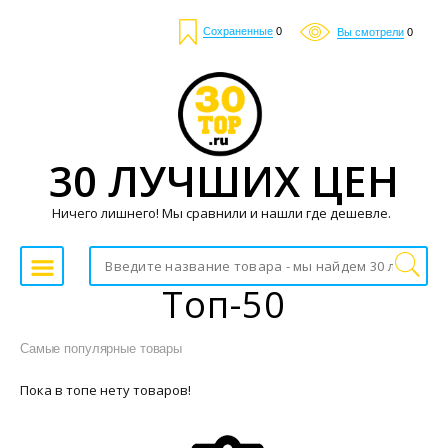
Сохраненные
0
Вы смотрели
0
30 ЛУЧШИХ ЦЕН
Ничего лишнего! Мы сравнили и нашли где дешевле.
Топ-50
Самые популярные товары
Пока в топе нету товаров!