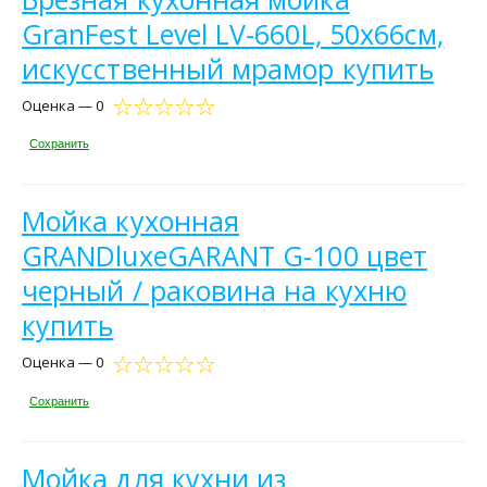
GranFest Level LV-660L, 50х66см,
искусственный мрамор купить
Оценка — 0
Сохранить
Мойка кухонная
GRANDluxeGARANT G-100 цвет
черный / раковина на кухню
купить
Оценка — 0
Сохранить
Мойка для кухни из