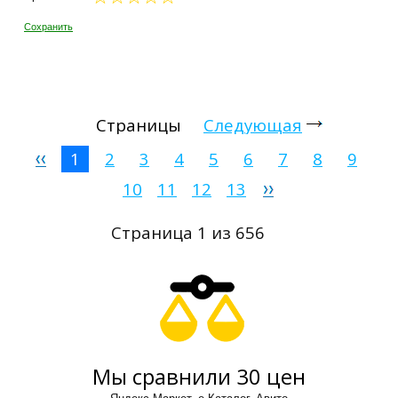
Сохранить
Страницы
Следующая
1
2
3
4
5
6
7
8
9
10
11
12
13
Страница 1 из 656
Мы сравнили 30 цен