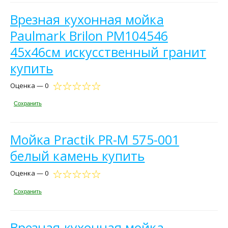
Врезная кухонная мойка
Paulmark Brilon PM104546
45х46см искусственный гранит
купить
Оценка — 0
Сохранить
Мойка Practik PR-M 575-001
белый камень купить
Оценка — 0
Сохранить
Врезная кухонная мойка