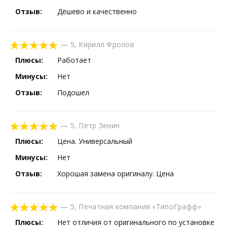
Отзыв:
Дёшево и качественно
—
5
,
Кирилл Фролов
Плюсы:
Работает
Минусы:
Нет
Отзыв:
Подошел
—
5
,
Петр Зенин
Плюсы:
Цена. Универсальный
Минусы:
Нет
Отзыв:
Хорошая замена оригиналу. Цена
—
5
,
Печатная компания «ТипоГрафф»
Плюсы:
Нет отличия от оригинального по установке