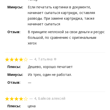
Минусы:
Если печатать картинки в документе,
начинает сыпаться картридж, оставляя
разводы. При замене картриджа, также
начинает сыпаться
Отзыв:
В принципе неплохой за свои деньги и ресурс
большой, по сравнению с оригинальным
xerox
—
4
,
Татьяна Ф
Плюсы:
Дешево, хорошо печатает
Минусы:
Из трех, один не работал.
Отзыв:
—
—
4
,
Байков алексей
Плюсы:
цена