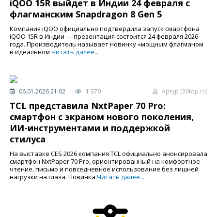
iQOO 15R выйдет в Индии 24 февраля с
флагманским Snapdragon 8 Gen 5
Компания iQOO официально подтвердила запуск смартфона
iQOO 15R в Индии — презентация состоится 24 февраля 2026
года. Производитель называет новинку «мощным флагманом
в идеальном
Читать далее...
06.01.2026 21:02
1 379
Артур (30top.ru)
TCL представила NxtPaper 70 Pro:
смартфон с экраном нового поколения,
ИИ-инструментами и поддержкой
стилуса
На выставке CES 2026 компания TCL официально анонсировала
смартфон NxtPaper 70 Pro, ориентированный на комфортное
чтение, письмо и повседневное использование без лишней
нагрузки на глаза. Новинка
Читать далее...