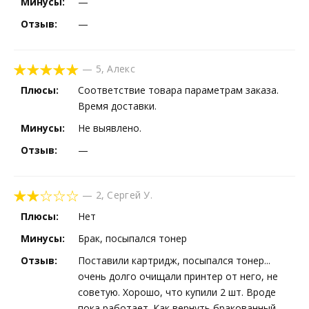
Минусы:
—
Отзыв:
—
—
5
,
Алекс
Плюсы:
Соответствие товара параметрам заказа.
Время доставки.
Минусы:
Не выявлено.
Отзыв:
—
—
2
,
Сергей У.
Плюсы:
Нет
Минусы:
Брак, посыпался тонер
Отзыв:
Поставили картридж, посыпался тонер...
очень долго очищали принтер от него, не
советую. Хорошо, что купили 2 шт. Вроде
пока работает. Как вернуть бракованный