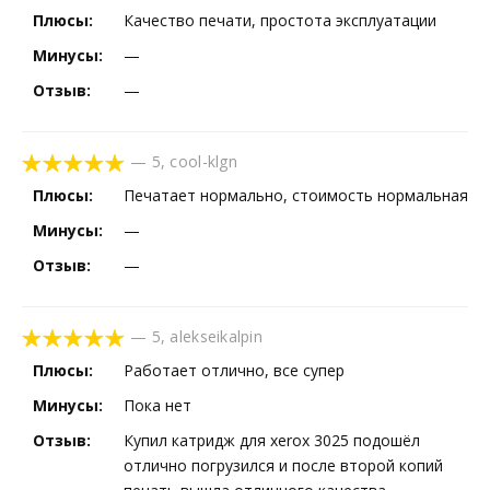
Плюсы:
Качество печати, простота эксплуатации
Минусы:
—
Отзыв:
—
—
5
,
cool-klgn
Плюсы:
Печатает нормально, стоимость нормальная
Минусы:
—
Отзыв:
—
—
5
,
alekseikalpin
Плюсы:
Работает отлично, все супер
Минусы:
Пока нет
Отзыв:
Купил катридж для xerox 3025 подошёл
отлично погрузился и после второй копий