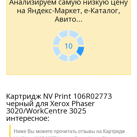
Анализируем самую низкую цену
на Яндекс-Маркет, е-Каталог,
Авито...
9
Картридж NV Print 106R02773
черный для Xerox Phaser
3020/WorkCentre 3025
интересное:
Ниже Вы можете прочитать отзывы на Картридж