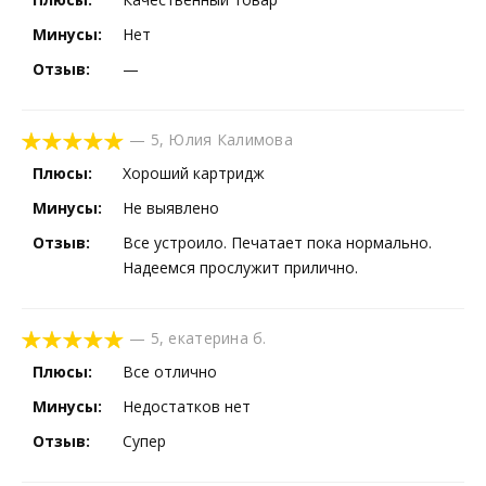
Минусы:
Нет
Отзыв:
—
—
5
,
Юлия Калимова
Плюсы:
Хороший картридж
Минусы:
Не выявлено
Отзыв:
Все устроило. Печатает пока нормально.
Надеемся прослужит прилично.
—
5
,
екатерина б.
Плюсы:
Все отлично
Минусы:
Недостатков нет
Отзыв:
Супер