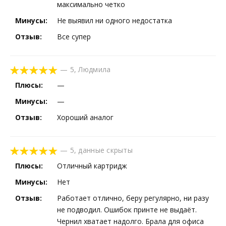
максимально четко
Минусы:
Не выявил ни одного недостатка
Отзыв:
Все супер
—
5
,
Людмила
Плюсы:
—
Минусы:
—
Отзыв:
Хороший аналог
—
5
,
данные скрыты
Плюсы:
Отличный картридж
Минусы:
Нет
Отзыв:
Работает отлично, беру регулярно, ни разу
не подводил. Ошибок принте не выдаёт.
Чернил хватает надолго. Брала для офиса