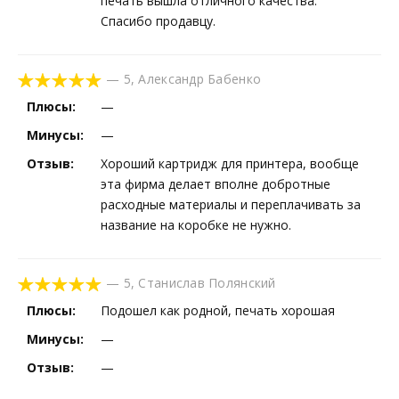
печать вышла отличного качества.
Спасибо продавцу.
—
5
,
Александр Бабенко
Плюсы:
—
Минусы:
—
Отзыв:
Хороший картридж для принтера, вообще
эта фирма делает вполне добротные
расходные материалы и переплачивать за
название на коробке не нужно.
—
5
,
Станислав Полянский
Плюсы:
Подошел как родной, печать хорошая
Минусы:
—
Отзыв:
—