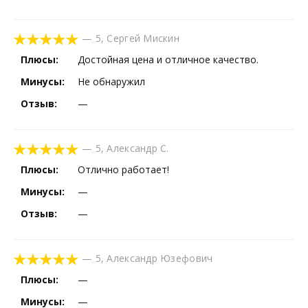
—
5
,
Сергей Мискин
Плюсы:
Достойная цена и отличное качество.
Минусы:
Не обнаружил
Отзыв:
—
—
5
,
Александр С.
Плюсы:
Отлично работает!
Минусы:
—
Отзыв:
—
—
5
,
Александр Юзефович
Плюсы:
—
Минусы:
—