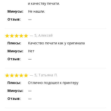
и качеству печати.
Минусы:
Не нашли.
Отзыв:
—
—
5
,
Алексей
Плюсы:
Качество печати как у оригинала
Минусы:
Нет
Отзыв:
—
—
5
,
Татьяна П.
Плюсы:
Отлично подошел к принтеру
Минусы:
—
Отзыв:
—