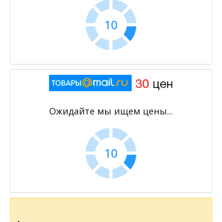
9
Ожидайте мы ищем цены...
9