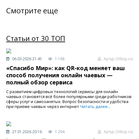
Смотрите еще
Статьи от 30 ТОП
06.03.2026 21:45
1 168
Артур (30top.ru)
«Спасибо Мир»: как QR-код меняет ваш
способ получения онлайн чаевых —
полный обзор сервиса
С развитием цифровых технологий сервисы для онлайн
чаевых становятся всё более популярными среди работников
сферы услуг и самозанятых. Вопрос безопасности и удобства
при приёме чаевых через интернет
Читать далее...
27.01.2026 20:16
1 294
Артур (30top.ru)