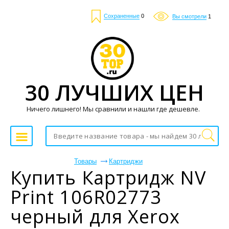
Сохраненные
0
Вы смотрели
1
30 ЛУЧШИХ ЦЕН
Ничего лишнего! Мы сравнили и нашли где дешевле.
Товары
Картриджи
Купить Картридж NV
Print 106R02773
черный для Xerox