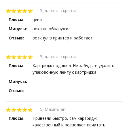
—
5
,
данные скрыты
Плюсы:
цена
Минусы:
пока не обнаружил
Отзыв:
воткнул в принтер и работает
—
5
,
данные скрыты
Плюсы:
Картридж подошёл. Не забудьте удалить
упаковочную ленту с картриджа.
Минусы:
—
Отзыв:
—
—
5
,
Maximilian
Плюсы:
Привезли быстро, сам картридж
качественный и позволяет печатать