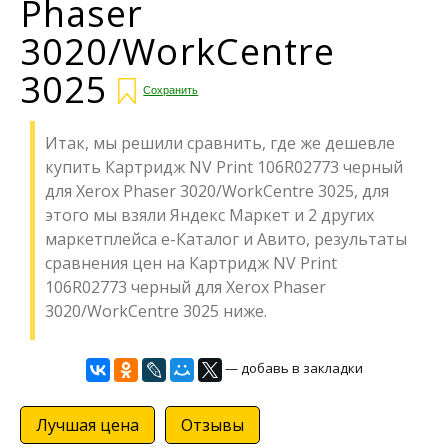
Phaser
3020/WorkCentre
3025
Сохранить
Итак, мы решили сравнить, где же дешевле
купить Картридж NV Print 106R02773 черный
для Xerox Phaser 3020/WorkCentre 3025, для
этого мы взяли Яндекс Маркет и 2 других
маркетплейса е-Каталог и Авито, результаты
сравнения цен на Картридж NV Print
106R02773 черный для Xerox Phaser
3020/WorkCentre 3025 ниже.
— добавь в закладки
Лучшая цена
Отзывы