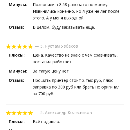
Минусы:
Позвонили в 8:58 рановато по моему.
Извинились конечно, но я уже не лёг после
этого. А у меня выходной.
Отзыв:
В целом, буду заказывать ещё.
—
5
,
Рустам Узбеков
Плюсы:
Цена. Качество не знаю с чем сравнивать,
поставил работает.
Минусы:
За такую цену нет.
Отзыв:
Прошить принтер стоит 2 тыс руб, плюс
заправка по 300 руб или брать не оригинал
за 700 руб.
—
5
,
Александр Колесников
Плюсы:
Всё подошло.