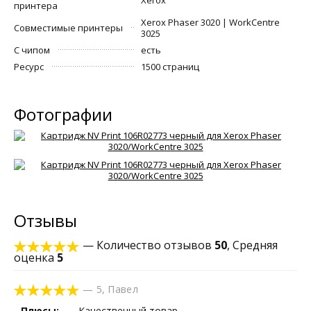
принтера
Xerox Phaser 3020 | WorkCentre
Совместимые принтеры
3025
С чипом
есть
Ресурс
1500 страниц
Фотографии
Отзывы
— Количество отзывов
50
, Средняя
оценка
5
—
5
,
Павел
Плюсы:
Качественный товар