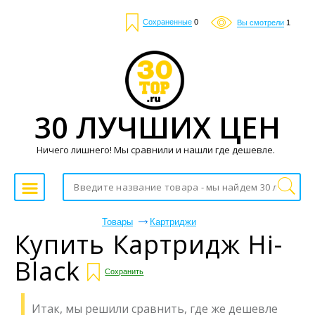
Сохраненные
0
Вы смотрели
1
30 ЛУЧШИХ ЦЕН
Ничего лишнего! Мы сравнили и нашли где дешевле.
Товары
Картриджи
Купить Картридж Hi-
Black
Сохранить
Итак, мы решили сравнить, где же дешевле