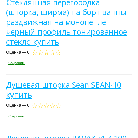
Стеклянная перегородка
(шторка, ширма) на борт ванны
раздвижная на монопетле
черный профиль тонированное
стекло купить
Оценка — 0
Сохранить
Душевая шторка Sean SEAN-10
купить
Оценка — 0
Сохранить
Душевая шторка RAVAK VS3-100