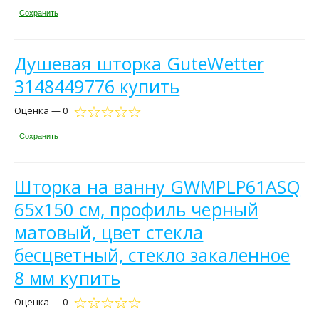
Сохранить
Душевая шторка GuteWetter
3148449776 купить
Оценка — 0
Сохранить
Шторка на ванну GWMPLP61ASQ
65x150 см, профиль черный
матовый, цвет стекла
бесцветный, стекло закаленное
8 мм купить
Оценка — 0