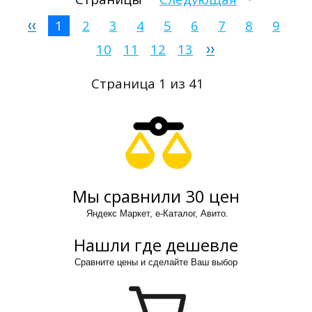
1
2
3
4
5
6
7
8
9
10
11
12
13
Страница 1 из 41
Мы сравнили 30 цен
Яндекс Маркет, е-Каталог, Авито.
Нашли где дешевле
Сравните цены и сделайте Ваш выбор