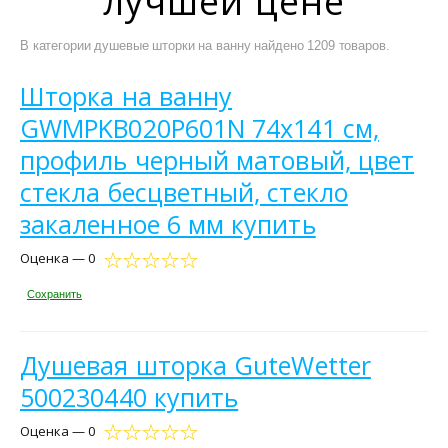
лучшей цене
В категории душевые шторки на ванну найдено 1209 товаров.
Шторка на ванну
GWMPKB020P601N 74x141 см,
профиль черный матовый, цвет
стекла бесцветный, стекло
закаленное 6 мм купить
Оценка — 0
Сохранить
Душевая шторка GuteWetter
500230440 купить
Оценка — 0