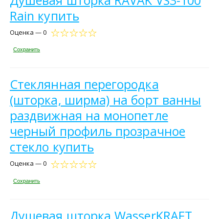
Rain купить
Оценка — 0
Сохранить
Стеклянная перегородка
(шторка, ширма) на борт ванны
раздвижная на монопетле
черный профиль прозрачное
стекло купить
Оценка — 0
Сохранить
Душевая шторка WasserKRAFT