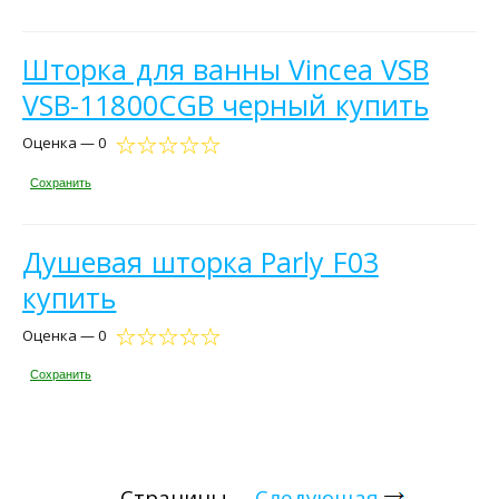
Шторка для ванны Vincea VSB
VSB-11800CGB черный купить
Оценка — 0
Сохранить
Душевая шторка Parly F03
купить
Оценка — 0
Сохранить
Страницы
Следующая