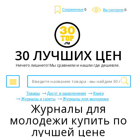
Сохраненные
0
Вы смотрели
0
30 ЛУЧШИХ ЦЕН
Ничего лишнего! Мы сравнили и нашли где дешевле.
Товары
Досуг и развлечения
Книги
Журналы и газеты
Журналы для молодежи
Журналы для
молодежи купить по
лучшей цене