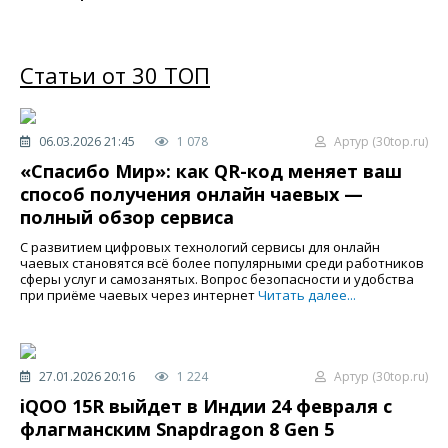
Статьи от 30 ТОП
06.03.2026 21:45
1 078
Артур (30top.ru)
«Спасибо Мир»: как QR-код меняет ваш
способ получения онлайн чаевых —
полный обзор сервиса
С развитием цифровых технологий сервисы для онлайн
чаевых становятся всё более популярными среди работников
сферы услуг и самозанятых. Вопрос безопасности и удобства
при приёме чаевых через интернет
Читать далее...
27.01.2026 20:16
1 224
Артур (30top.ru)
iQOO 15R выйдет в Индии 24 февраля с
флагманским Snapdragon 8 Gen 5