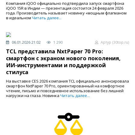
Компания iQOO официально подтвердила запуск смартфона
iQOO 15R в Индии — презентация состоится 24 февраля 2026
года. Производитель называет новинку «мощным флагманом
в идеальном
Читать далее...
06.01.2026 21:02
1 290
Артур (30top.ru)
TCL представила NxtPaper 70 Pro:
смартфон с экраном нового поколения,
ИИ-инструментами и поддержкой
стилуса
На выставке CES 2026 компания TCL официально анонсировала
смартфон NxtPaper 70 Pro, ориентированный на комфортное
чтение, письмо и повседневное использование без лишней
нагрузки на глаза. Новинка
Читать далее...