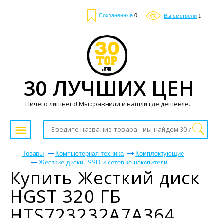
Сохраненные
0
Вы смотрели
1
30 ЛУЧШИХ ЦЕН
Ничего лишнего! Мы сравнили и нашли где дешевле.
Товары
Компьютерная техника
Комплектующие
Жесткие диски, SSD и сетевые накопители
Купить Жесткий диск
HGST 320 ГБ
HTS723232A7A364