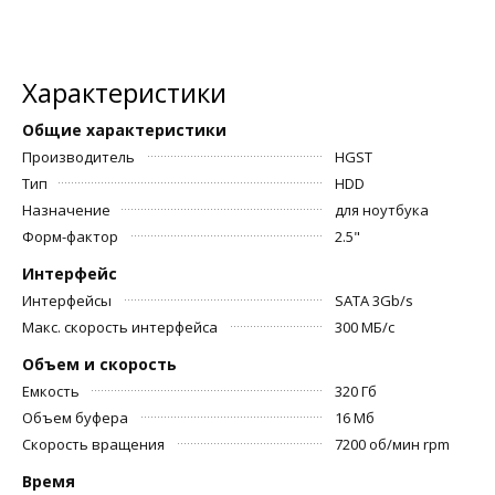
Характеристики
Общие характеристики
Производитель
HGST
Тип
HDD
Назначение
для ноутбука
Форм-фактор
2.5"
Интерфейс
Интерфейсы
SATA 3Gb/s
Макс. скорость интерфейса
300 МБ/с
Объем и скорость
Емкость
320 Гб
Объем буфера
16 Мб
Скорость вращения
7200 об/мин rpm
Время