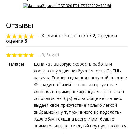
Отзывы
— Количество отзывов
2
, Средняя
оценка
5
—
5
,
Segart
Плюсы:
Цена - за высокую скорость работы и
достаточную для нетбука ёмкость ОЧЕНЬ
разумна.Температура под нагрузкой не выше
45 градусов.Тихий - головки паркует еле
слышно, например в кафе (где чаще всего я
использую нетбук) его вообще не слышно,
выдаёт своё присутствие только лёгкой
вибрацией- ну тут уж ничего не поделать-
7200 об/м.Толщина всего 7 мм- будьте
внимательны, не в каждый ноут установится.