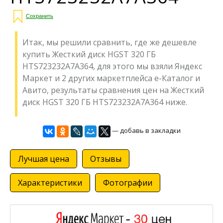
Сохранить
Итак, мы решили сравнить, где же дешевле
купить Жесткий диск HGST 320 ГБ
HTS723232A7A364, для этого мы взяли Яндекс
Маркет и 2 других маркетплейса е-Каталог и
Авито, результаты сравнения цен на Жесткий
диск HGST 320 ГБ HTS723232A7A364 ниже.
— добавь в закладки
Лучшая цена
Отзывы
Характеристики
Фотографии