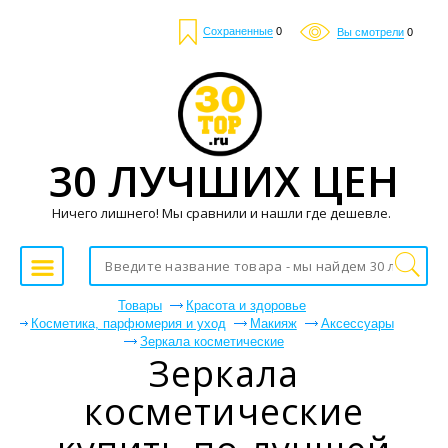
Сохраненные
0
Вы смотрели
0
30 ЛУЧШИХ ЦЕН
Ничего лишнего! Мы сравнили и нашли где дешевле.
Товары
Красота и здоровье
Косметика, парфюмерия и уход
Макияж
Аксессуары
Зеркала косметические
Зеркала
косметические