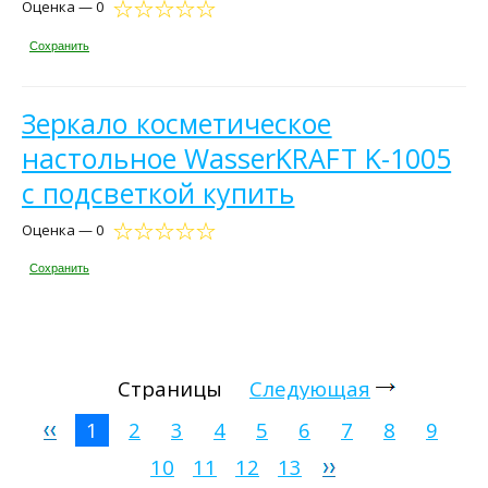
Оценка — 0
Сохранить
Зеркало косметическое
настольное WasserKRAFT K-1005
с подсветкой купить
Оценка — 0
Сохранить
Страницы
Следующая
1
2
3
4
5
6
7
8
9
10
11
12
13