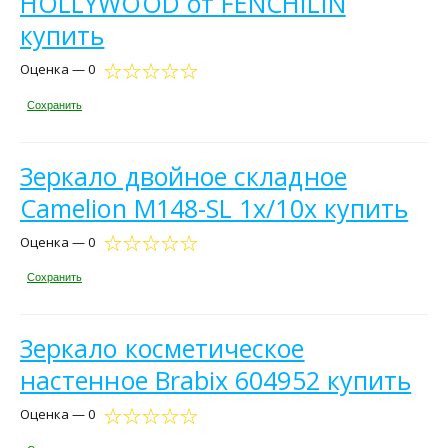
HOLLYWOOD от FENCHILIN
купить
Оценка — 0
Сохранить
Зеркало двойное складное
Camelion M148-SL 1х/10х купить
Оценка — 0
Сохранить
Зеркало косметическое
настенное Brabix 604952 купить
Оценка — 0