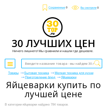
Сохраненные
0
Вы смотрели
0
30 ЛУЧШИХ ЦЕН
Ничего лишнего! Мы сравнили и нашли где дешевле.
Товары
Бытовая техника
Мелкая техника для кухни
Приготовление блюд
Яйцеварки
Яйцеварки купить по
лучшей цене
В категории яйцеварки найдено 784 товаров.