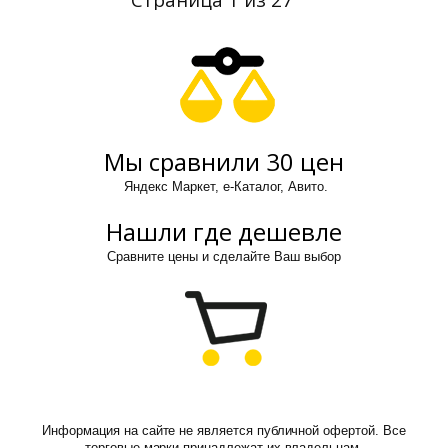
Мы сравнили 30 цен
Яндекс Маркет, е-Каталог, Авито.
Нашли где дешевле
Сравните цены и сделайте Ваш выбор
Информация на сайте не является публичной офертой. Все
торговые марки принадлежат их владельцам.