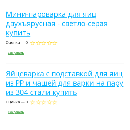
Мини-пароварка для яиц
двухъярусная - светло-серая
купить
Оценка — 0
Сохранить
Яйцеварка с подставкой для яиц
из PP и чашей для варки на пару
из 304 стали купить
Оценка — 0
Сохранить