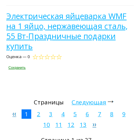
Электрическая яйцеварка WMF
на 1 яйцо, нержавеющая сталь,
55 Вт-Праздничные подарки
купить
Оценка — 0
Сохранить
Страницы
Следующая
1
2
3
4
5
6
7
8
9
10
11
12
13
Страница 1 из 27