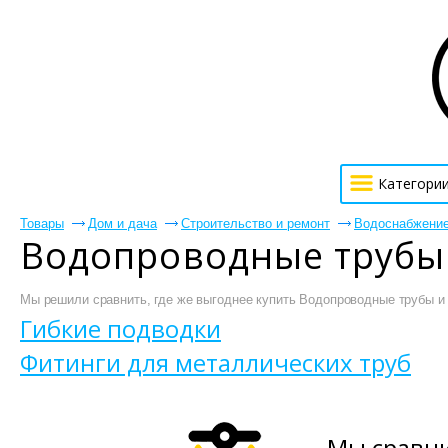
Категори
Товары
Дом и дача
Строительство и ремонт
Водоснабжени
Водопроводные трубы 
Мы решили сравнить, где же выгоднее купить Водопроводные трубы и ф
Гибкие подводки
Фитинги для металлических труб
Мы сравни