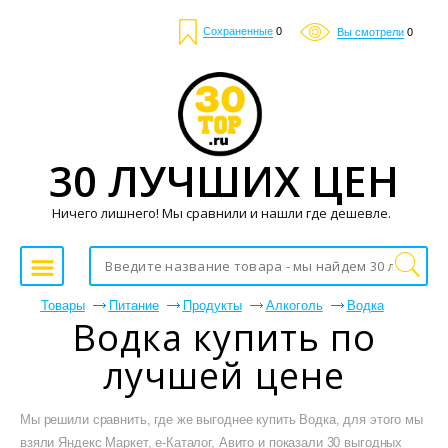
Сохраненные
0
Вы смотрели
0
30 ЛУЧШИХ ЦЕН
Ничего лишнего! Мы сравнили и нашли где дешевле.
Товары
Питание
Продукты
Алкоголь
Водка
Водка купить по
лучшей цене
Мы решили сравнить, где же выгоднее купить Водка, для этого мы
взяли Яндекс Маркет, е-Каталог, Авито и показали 30 выгодных