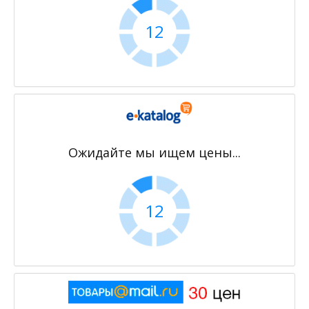
11
Ожидайте мы ищем цены...
11