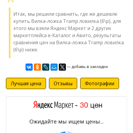
Итак, мы решили сравнить, где же дешевле
купить Вилка-ложка Tramp ловилка (б\р), для
этого мы взяли Яндекс Маркет и 2 других
маркетплейса е-Каталог и Авито, результаты
сравнения цен на Вилка-ложка Tramp ловилка
(б\р) ниже.
— добавь в закладки
Лучшая цена
Отзывы
Фотографии
Ожидайте мы ищем цены...