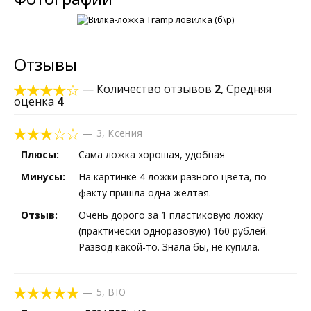
Отзывы
— Количество отзывов
2
, Средняя
оценка
4
—
3
,
Ксения
Плюсы:
Сама ложка хорошая, удобная
Минусы:
На картинке 4 ложки разного цвета, по
факту пришла одна желтая.
Отзыв:
Очень дорого за 1 пластиковую ложку
(практически одноразовую) 160 рублей.
Развод какой-то. Знала бы, не купила.
—
5
,
ВЮ