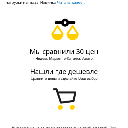
нагрузки на глаза. Новинка
Читать далее...
Мы сравнили 30 цен
Яндекс Маркет, е-Каталог, Авито.
Нашли где дешевле
Сравните цены и сделайте Ваш выбор