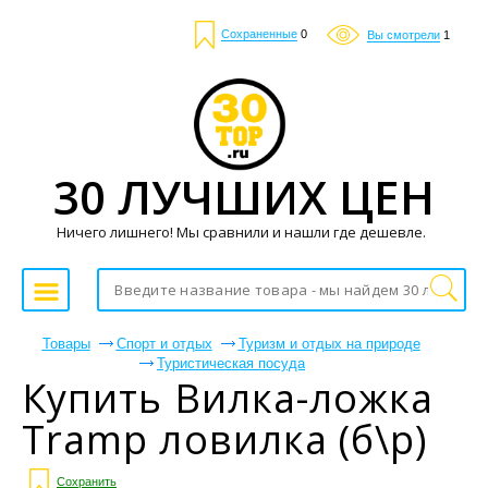
Сохраненные
0
Вы смотрели
1
30 ЛУЧШИХ ЦЕН
Ничего лишнего! Мы сравнили и нашли где дешевле.
Товары
Спорт и отдых
Туризм и отдых на природе
Туристическая посуда
Купить Вилка-ложка
Tramp ловилка (б\р)
Сохранить