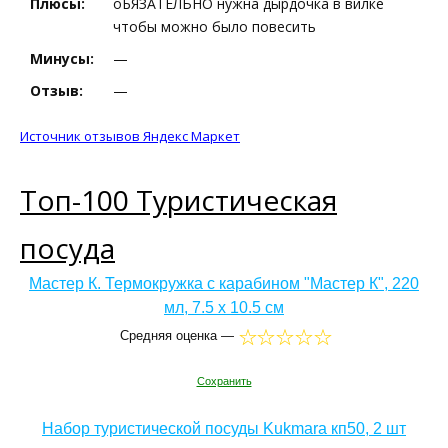
Плюсы:
оБЯЗАТЕЛЬНО нужна дырдочка в вилке
чтобы можно было повесить
Минусы:
—
Отзыв:
—
Источник отзывов Яндекс Маркет
Топ-100 Туристическая
посуда
Мастер К. Термокружка с карабином "Мастер К", 220
мл, 7.5 х 10.5 см
Средняя оценка —
Сохранить
Набор туристической посуды Kukmara кп50, 2 шт