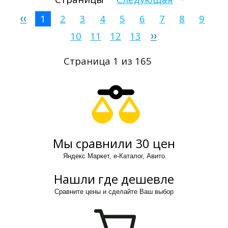
1
2
3
4
5
6
7
8
9
10
11
12
13
Страница 1 из 165
Мы сравнили 30 цен
Яндекс Маркет, е-Каталог, Авито.
Нашли где дешевле
Сравните цены и сделайте Ваш выбор