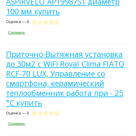
ASPIRVELO AP19987S1 диаметр
100 мм купить
Оценка — 0
Сохранить
Приточно-Вытяжная установка
до 30м2 с WiFi Royal Clima FIATO
RCF-70 LUX, Управление со
смартфона, керамический
теплообменник работа при - 25
°С купить
Оценка — 0
Сохранить