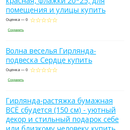
красная, флажки 20*25, для
помещения и улицы купить
Оценка — 0
Сохранить
Волна веселья Гирлянда-
подвеска Сердце купить
Оценка — 0
Сохранить
Гирлянда-растяжка бумажная
ВСЁ сбудется (150 см) - уютный
декор и стильный подарок себе
или близкому человеку купить