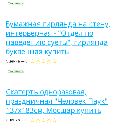
Сохранить
Бумажная гирлянда на стену,
интерьерная - “Отдел по
наведению суеты“, гирлянда
буквенная купить
Оценка — 0
Сохранить
Скатерть одноразовая,
праздничная "Человек Паук"
137х183см, Мосшар купить
Оценка — 0