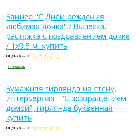
Баннер "С Днём рождения,
любимая дочка" / Вывеска,
растяжка с поздравлением дочке
/ 1x0.5 м. купить
Оценка — 0
Сохранить
Бумажная гирлянда на стену,
интерьерная - “С возвращением
домой“, гирлянда буквенная
купить
Оценка — 0