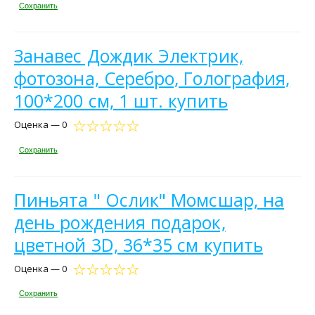
Сохранить
Занавес Дождик Электрик,
фотозона, Серебро, Голография,
100*200 см, 1 шт. купить
Оценка — 0
Сохранить
Пиньята " Ослик" Момсшар, на
день рождения подарок,
цветной 3D, 36*35 см купить
Оценка — 0
Сохранить