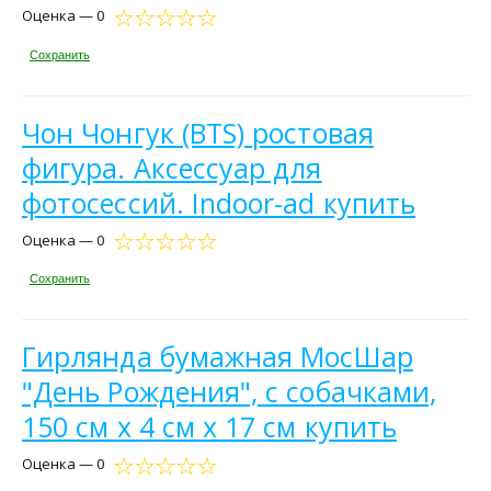
Оценка — 0
Сохранить
Чон Чонгук (BTS) ростовая
фигура. Аксессуар для
фотосессий. Indoor-ad купить
Оценка — 0
Сохранить
Гирлянда бумажная МосШар
"День Рождения", с собачками,
150 см x 4 см x 17 см купить
Оценка — 0