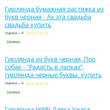
Гирлянда бумажная растяжка из
букв черная - Ах эта свадьба
свадьба купить
Оценка — 0
Сохранить
Гирлянда из букв черная, Про
собак - “Радость в лапках“,
гирлянда черные буквы. купить
Оценка — 0
Сохранить
Гирлянда HWN Лавка Ужаса