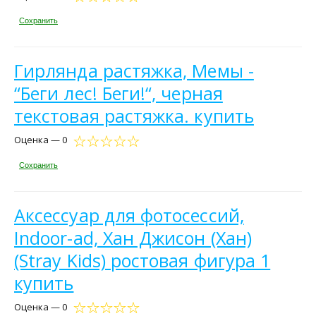
Сохранить
Гирлянда растяжка, Мемы -
“Беги лес! Беги!“, черная
текстовая растяжка. купить
Оценка — 0
Сохранить
Аксессуар для фотосессий,
Indoor-ad, Хан Джисон (Хан)
(Stray Kids) ростовая фигура 1
купить
Оценка — 0