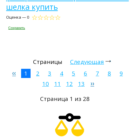
шелка купить
Оценка — 0
Сохранить
Страницы
Следующая
1
2
3
4
5
6
7
8
9
10
11
12
13
Страница 1 из 28