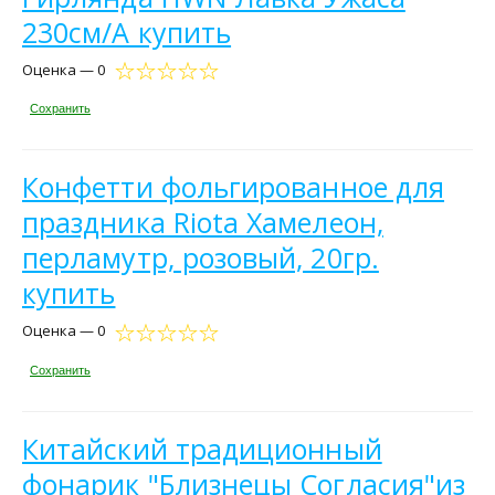
230см/А купить
Оценка — 0
Сохранить
Конфетти фольгированное для
праздника Riota Хамелеон,
перламутр, розовый, 20гр.
купить
Оценка — 0
Сохранить
Китайский традиционный
фонарик "Близнецы Согласия"из