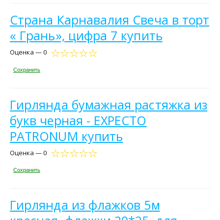
Страна Карнавалия Свеча в торт
« Грань», цифра 7 купить
Оценка — 0
Сохранить
Гирлянда бумажная растяжка из
букв черная - EXPECTO
PATRONUM купить
Оценка — 0
Сохранить
Гирлянда из флажков 5м