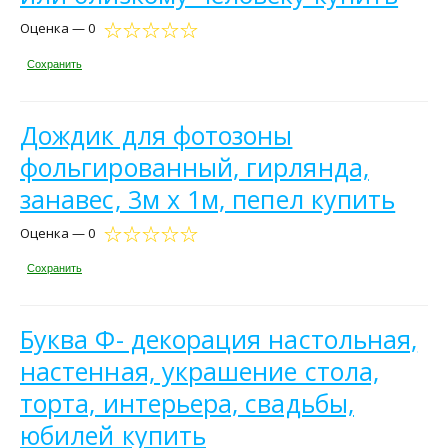
Оценка — 0
Сохранить
Дождик для фотозоны
фольгированный, гирлянда,
занавес, 3м х 1м, пепел купить
Оценка — 0
Сохранить
Буква Ф- декорация настольная,
настенная, украшение стола,
торта, интерьера, свадьбы,
юбилей купить