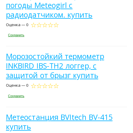
погоды Meteogirl с
радиодатчиком. купить
Оценка — 0
Сохранить
Морозостойкий термометр
INKBIRD IBS-TH2 логгер, с
защитой от брызг купить
Оценка — 0
Сохранить
Метеостанция BVItech BV-415
купить