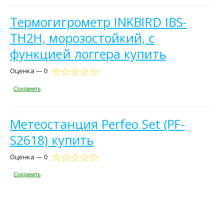
Термогигрометр INKBIRD IBS-
TH2H, морозостойкий, с
функцией логгера купить
Оценка — 0
Сохранить
Метеостанция Perfeo Set (PF-
S2618) купить
Оценка — 0
Сохранить