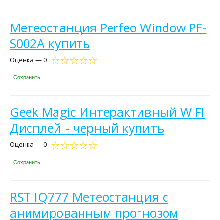
Метеостанция Perfeo Window PF-
S002A купить
Оценка — 0
Сохранить
Geek Magic Интерактивный WIFI
Дисплей - черный купить
Оценка — 0
Сохранить
RST IQ777 Метеостанция с
анимированным прогнозом