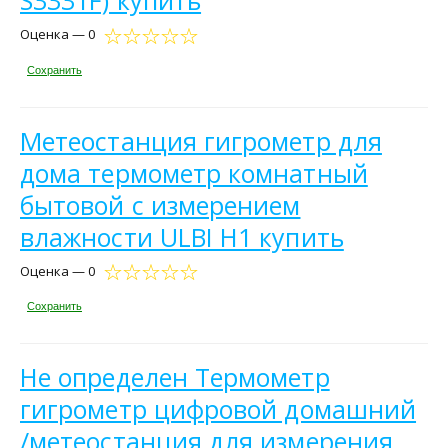
S3331F) купить
Оценка — 0
Сохранить
Метеостанция гигрометр для
дома термометр комнатный
бытовой с измерением
влажности ULBI H1 купить
Оценка — 0
Сохранить
Не определен Термометр
гигрометр цифровой домашний
/метеостанция для измерения