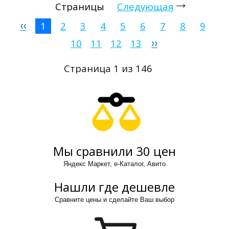
Страницы
Следующая
1
2
3
4
5
6
7
8
9
10
11
12
13
Страница 1 из 146
Мы сравнили 30 цен
Яндекс Маркет, е-Каталог, Авито.
Нашли где дешевле
Сравните цены и сделайте Ваш выбор