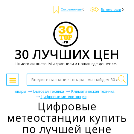
Сохраненные
0
Вы смотрели
0
30 ЛУЧШИХ ЦЕН
Ничего лишнего! Мы сравнили и нашли где дешевле.
Товары
Бытовая техника
Климатическая техника
Цифровые метеостанции
Цифровые
метеостанции купить
по лучшей цене