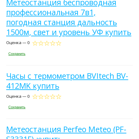
Метеостанция беспроводная
профессиональная 7в1,
погодная станция дальность
1500м, свет и уровень УФ купить
Оценка — 0
Сохранить
Часы с термометром BVItech BV-
412MK купить
Оценка — 0
Сохранить
Метеостанция Perfeo Meteo (PF-