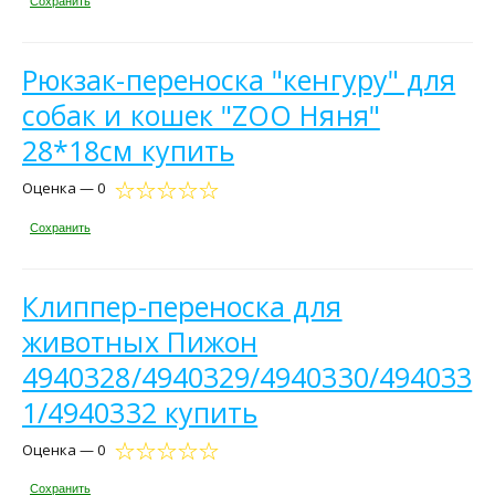
Сохранить
Рюкзак-переноска "кенгуру" для
собак и кошек "ZOO Няня"
28*18см купить
Оценка — 0
Сохранить
Клиппер-переноска для
животных Пижон
4940328/4940329/4940330/494033
1/4940332 купить
Оценка — 0
Сохранить