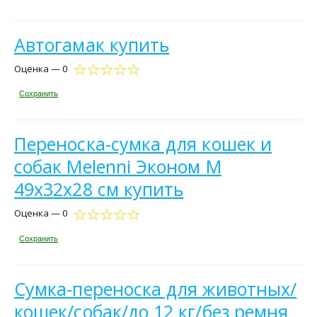
Автогамак купить
Оценка — 0
Сохранить
Переноска-сумка для кошек и
собак Melenni Эконом M
49х32х28 см купить
Оценка — 0
Сохранить
Сумка-переноска для животных/
кошек/собак/до 12 кг/без ремня