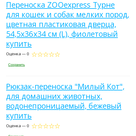
Переноска ZOOexpress Турне
для кошек и собак мелких пород,
цветная пластиковая дверца,
54,5х36х34 см (L), фиолетовый
купить
Оценка — 0
Сохранить
Рюкзак-переноска "Милый Кот",
для домашних животных,
водонепроницаемый, бежевый
купить
Оценка — 0