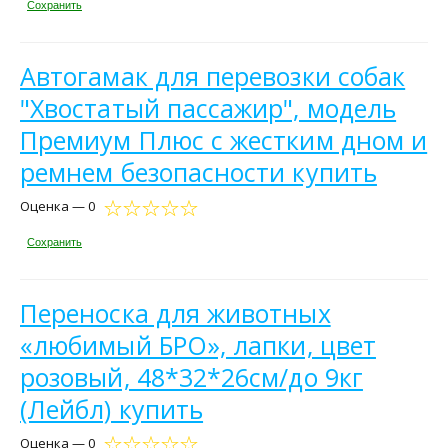
Сохранить
Автогамак для перевозки собак
"Хвостатый пассажир", модель
Премиум Плюс с жестким дном и
ремнем безопасности купить
Оценка — 0
Сохранить
Переноска для животных
«любимый БРО», лапки, цвет
розовый, 48*32*26см/до 9кг
(Лейбл) купить
Оценка — 0