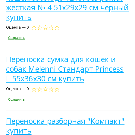
жесткая № 4 51x29x29 см черный
купить
Оценка — 0
Сохранить
Переноска-сумка для кошек и
собак Melenni Стандарт Princess
L 55х36х30 см купить
Оценка — 0
Сохранить
Переноска разборная "Компакт"
купить