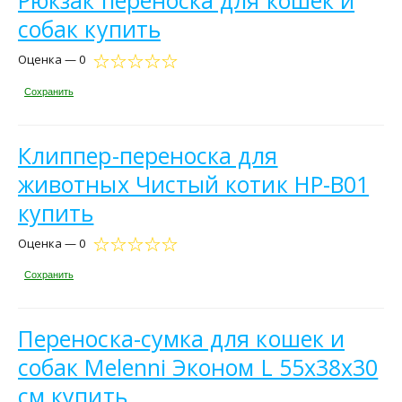
Рюкзак переноска для кошек и
собак купить
Оценка — 0
Сохранить
Клиппер-переноска для
животных Чистый котик HP-B01
купить
Оценка — 0
Сохранить
Переноска-сумка для кошек и
собак Melenni Эконом L 55х38х30
см купить