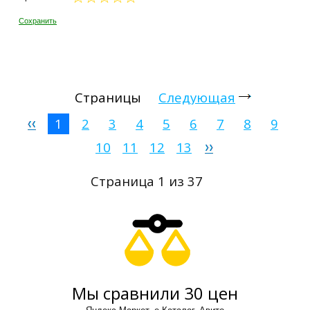
Сохранить
Страницы
Следующая
1
2
3
4
5
6
7
8
9
10
11
12
13
Страница 1 из 37
Мы сравнили 30 цен