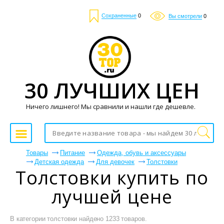
Сохраненные
0
Вы смотрели
0
30 ЛУЧШИХ ЦЕН
Ничего лишнего! Мы сравнили и нашли где дешевле.
Товары
Питание
Одежда, обувь и аксессуары
Детская одежда
Для девочек
Толстовки
Толстовки купить по
лучшей цене
В категории толстовки найдено 1233 товаров.