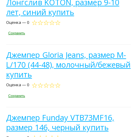
Лонгслив KOTON, размер 9-10
лет, cиний купить
Оценка — 0
Сохранить
Джемпер Gloria Jeans, размер M-
L/170 (44-48), молочный/бежевый
купить
Оценка — 0
Сохранить
Джемпер Funday VTB73MF16,
размер 146, черный купить