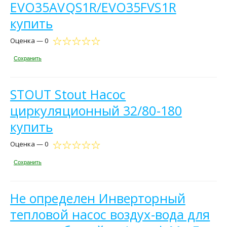
EVO35AVQS1R/EVO35FVS1R
купить
Оценка — 0
Сохранить
STOUT Stout Насос
циркуляционный 32/80-180
купить
Оценка — 0
Сохранить
Не определен Инверторный
тепловой насос воздух-вода для