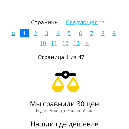
Страницы
Следующая
1
2
3
4
5
6
7
8
9
10
11
12
13
Страница 1 из 47
Мы сравнили 30 цен
Яндекс Маркет, е-Каталог, Авито.
Нашли где дешевле