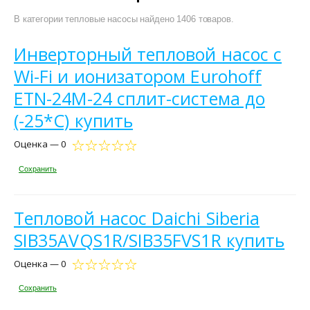
В категории тепловые насосы найдено 1406 товаров.
Инверторный тепловой насос c
Wi-Fi и ионизатором Eurohoff
ETN-24M-24 сплит-система до
(-25*С) купить
Оценка — 0
Сохранить
Тепловой насос Daichi Siberia
SIB35AVQS1R/SIB35FVS1R купить
Оценка — 0
Сохранить