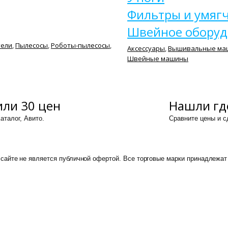
Фильтры и умяг
Швейное оборуд
тели
,
Пылесосы
,
Роботы-пылесосы
,
Аксессуары
,
Вышивальные ма
Швейные машины
ли 30 цен
Нашли гд
аталог, Авито.
Сравните цены и 
сайте не является публичной офертой. Все торговые марки принадлежат