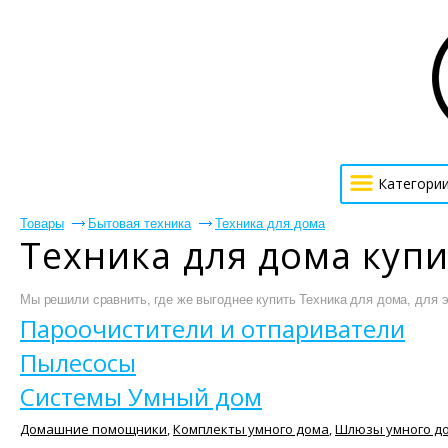
Категори
Товары
Бытовая техника
Техника для дома
Техника для дома куп
Мы решили сравнить, где же выгоднее купить Техника для дома, для э
Пароочистители и отпариватели
Пылесосы
Системы Умный дом
Домашние помощники
,
Комплекты умного дома
,
Шлюзы умного д