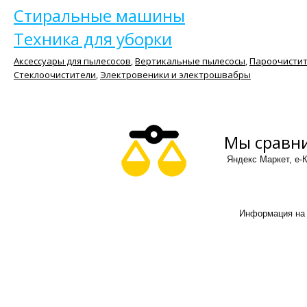
Стиральные машины
Техника для уборки
Аксессуары для пылесосов
,
Вертикальные пылесосы
,
Пароочисти
Стеклоочистители
,
Электровеники и электрошвабры
Мы сравни
Яндекс Маркет, е-К
Информация на 