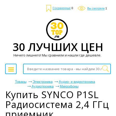
Сохраненные
0
Вы смотрели
1
30 ЛУЧШИХ ЦЕН
Ничего лишнего! Мы сравнили и нашли где дешевле.
Товары
Электроника
Аудио- и видеотехника
Аудиотехника
Микрофоны
Купить SYNCO P1SL
Радиосистема 2,4 ГГц
приемник,