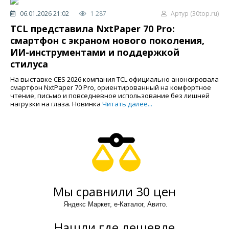
06.01.2026 21:02
1 287
Артур (30top.ru)
TCL представила NxtPaper 70 Pro:
смартфон с экраном нового поколения,
ИИ-инструментами и поддержкой
стилуса
На выставке CES 2026 компания TCL официально анонсировала
смартфон NxtPaper 70 Pro, ориентированный на комфортное
чтение, письмо и повседневное использование без лишней
нагрузки на глаза. Новинка
Читать далее...
Мы сравнили 30 цен
Яндекс Маркет, е-Каталог, Авито.
Нашли где дешевле