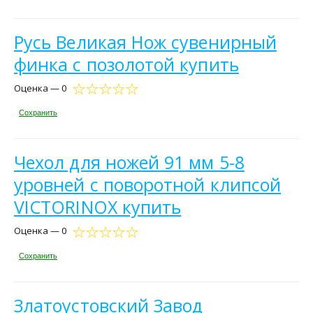
Русь Великая Нож сувенирный
финка с позолотой купить
Оценка — 0
Сохранить
Чехол для ножей 91 мм 5-8
уровней c поворотной клипсой
VICTORINOX купить
Оценка — 0
Сохранить
Златоустовский Завод