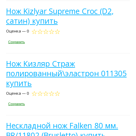
Нож Kizlyar Supreme Croc (D2,
сатин) купить
Оценка — 0
Сохранить
Нож Кизляр Страж
полированный\эластрон 011305
купить
Оценка — 0
Сохранить
Нескладной нож Falken 80 мм.
BR/11802 (Brusletto) купить