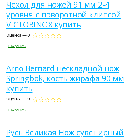
Чехол для ножей 91 мм 2-4
уровня c поворотной клипсой
VICTORINOX купить
Оценка — 0
Сохранить
Arno Bernard нескладной нож
Springbok, кость жирафа 90 мм
купить
Оценка — 0
Сохранить
Русь Великая Нож сувенирный