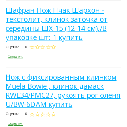
Шафран Нож Пчак Шархон -
текстолит, клинок заточка от
середины ШХ-15 (12-14 см)./В
упаковке шт: 1 купить
Оценка — 0
Сохранить
Нож с фиксированным клинком
Muela Bowie , клинок дамаск
RWL34/PMC27, рукоять рог оленя
U/BW-6DAM купить
Оценка — 0
Сохранить