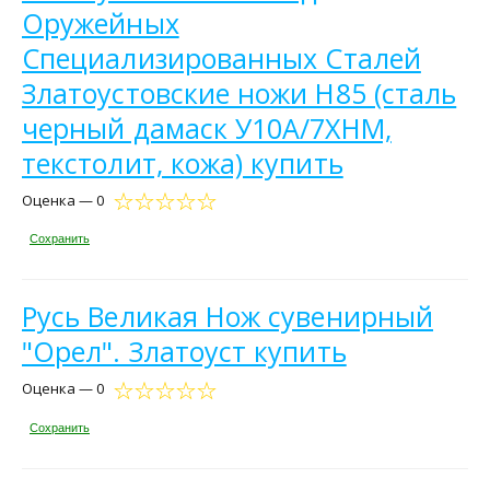
Оружейных
Специализированных Сталей
Златоустовские ножи Н85 (сталь
черный дамаск У10А/7ХНМ,
текстолит, кожа) купить
Оценка — 0
Сохранить
Русь Великая Нож сувенирный
"Орел". Златоуст купить
Оценка — 0
Сохранить