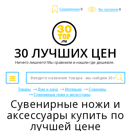
Сохраненные
0
Вы смотрели
0
30 ЛУЧШИХ ЦЕН
Ничего лишнего! Мы сравнили и нашли где дешевле.
Товары
Дом и дача
Интерьер
Сувениры
Сувенирные ножи и аксессуары
Сувенирные ножи и
аксессуары купить по
лучшей цене