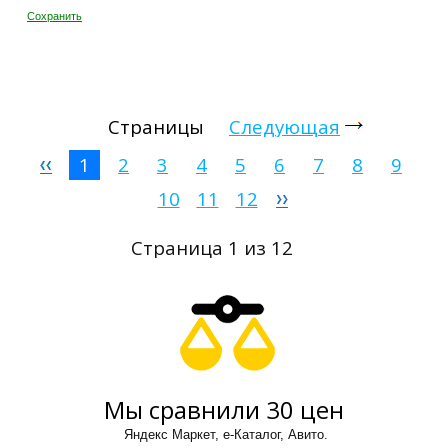
Сохранить
Страницы
Следующая
1
2
3
4
5
6
7
8
9
10
11
12
Страница 1 из 12
Мы сравнили 30 цен
Яндекс Маркет, е-Каталог, Авито.