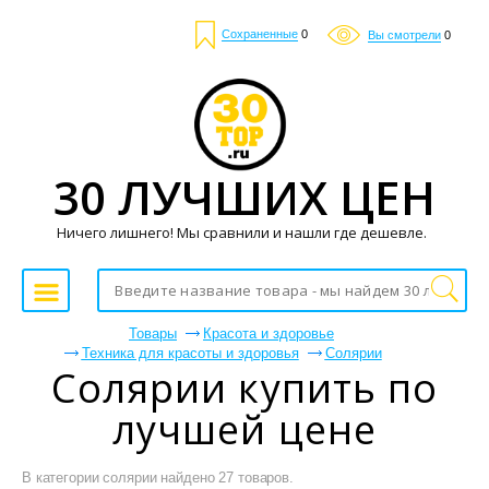
Сохраненные
0
Вы смотрели
0
30 ЛУЧШИХ ЦЕН
Ничего лишнего! Мы сравнили и нашли где дешевле.
Товары
Красота и здоровье
Техника для красоты и здоровья
Солярии
Солярии купить по
лучшей цене
В категории солярии найдено 27 товаров.