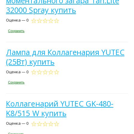
моментального загара Tan.Lite
32000 Spray купить
Оценка — 0
Сохранить
Лампа для Коллагенария YUTEC
(25Вт) купить
Оценка — 0
Сохранить
Коллагенарий YUTEC GK-480-
K8/515 W купить
Оценка — 0
Сохранить