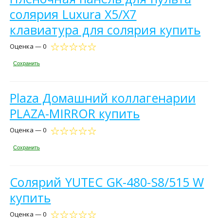
солярия Luxura X5/X7
клавиатура для солярия купить
Оценка — 0
Сохранить
Plaza Домашний коллагенарии
PLAZA-MIRROR купить
Оценка — 0
Сохранить
Солярий YUTEC GK-480-S8/515 W
купить
Оценка — 0