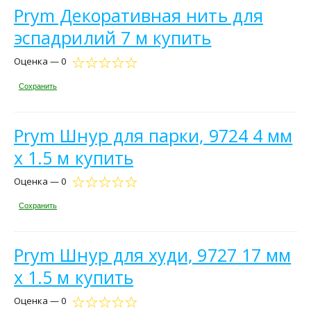
Prym Декоративная нить для
эспадрилий 7 м купить
Оценка — 0
Сохранить
Prym Шнур для парки, 9724 4 мм
х 1.5 м купить
Оценка — 0
Сохранить
Prym Шнур для худи, 9727 17 мм
х 1.5 м купить
Оценка — 0