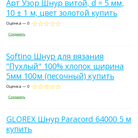
Арт Узор Шнур витой, d = 5 мм,
10 ± 1 м, цвет золотой купить
Оценка — 0
Сохранить
Softino Шнур для вязания
"Пухлый" 100% хлопок ширина
5мм 100м (песочный) купить
Оценка — 0
Сохранить
GLOREX Шнур Paracord 64000 5 м
купить