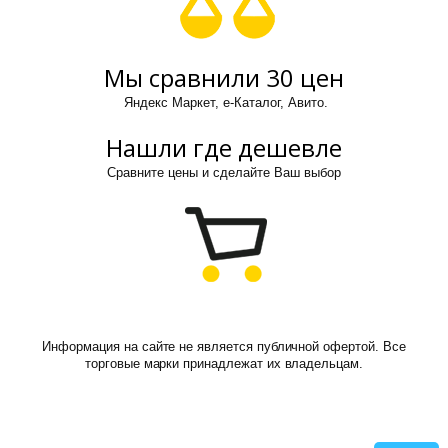
Мы сравнили 30 цен
Яндекс Маркет, е-Каталог, Авито.
Нашли где дешевле
Сравните цены и сделайте Ваш выбор
Информация на сайте не является публичной офертой. Все
торговые марки принадлежат их владельцам.