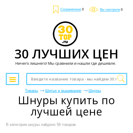
Сохраненные
0
Вы смотрели
0
30 ЛУЧШИХ ЦЕН
Ничего лишнего! Мы сравнили и нашли где дешевле.
Товары
Шитье и вышивание
Шнуры
Шнуры купить по
лучшей цене
В категории шнуры найдено 59 товаров.