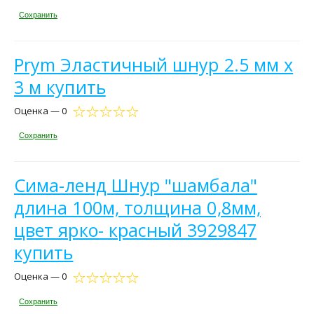
Сохранить
Prym Эластичный шнур 2.5 мм х
3 м купить
Оценка — 0
Сохранить
Сима-ленд Шнур "шамбала"
длина 100м, толщина 0,8мм,
цвет ярко- красный 3929847
купить
Оценка — 0
Сохранить