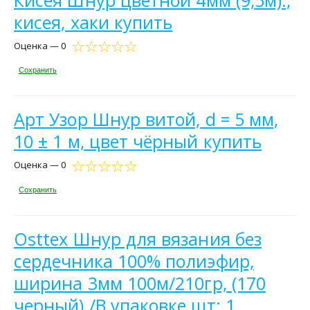
кисея, хаки купить
Оценка — 0
Сохранить
Арт Узор Шнур витой, d = 5 мм,
10 ± 1 м, цвет чёрный купить
Оценка — 0
Сохранить
Osttex Шнур для вязания без
сердечника 100% полиэфир,
ширина 3мм 100м/210гр, (170
черный)./В упаковке шт: 1