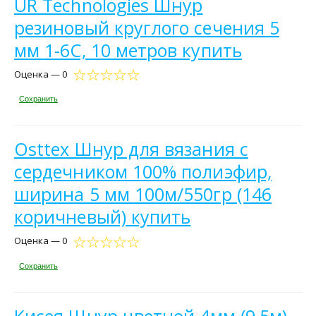
UR Technologies Шнур
резиновый круглого сечения 5
мм 1-6С, 10 метров купить
Оценка — 0
Сохранить
Osttex Шнур для вязания с
сердечником 100% полиэфир,
ширина 5 мм 100м/550гр (146
коричневый) купить
Оценка — 0
Сохранить
Кисея Шнур цветной 4мм (9,5м).,